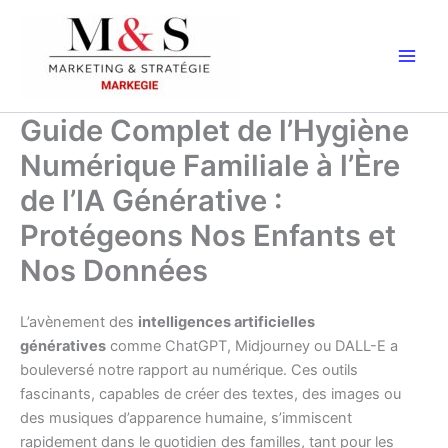
Aller
au
contenu
Guide Complet de l’Hygiène
Numérique Familiale à l’Ère
de l’IA Générative :
Protégeons Nos Enfants et
Nos Données
L’avènement des
intelligences artificielles
génératives
comme ChatGPT, Midjourney ou DALL-E a
bouleversé notre rapport au numérique. Ces outils
fascinants, capables de créer des textes, des images ou
des musiques d’apparence humaine, s’immiscent
rapidement dans le quotidien des familles, tant pour les