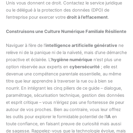
Unis vous donnent ce droit. Contactez le service juridique
ou le délégué à la protection des données (DPO) de
l’entreprise pour exercer votre
droit à l’effacement
.
Construisons une Culture Numérique Familiale Résiliente
Naviguer à l’ère de l’
intelligence artificielle générative
ne
relève ni de la panique ni de la naïveté, mais d’une démarche
proactive et éclairée. L’
hygiène numérique
n’est plus une
option réservée aux experts en
cybersécurité
; elle est
devenue une compétence parentale essentielle, au même
titre que leur apprendre à traverser la rue ou à bien se
nourrir. En intégrant les cinq piliers de ce guide – dialogue,
paramétrage, sécurisation technique, gestion des données
et esprit critique – vous n’érigez pas une forteresse de peur
autour de vos proches. Bien au contraire, vous leur offrez
les outils pour explorer le formidable potentiel de l’
IA
en
toute confiance, en faisant preuve de curiosité mais aussi
de sagesse. Rappelez-vous que la technologie évolue, mais