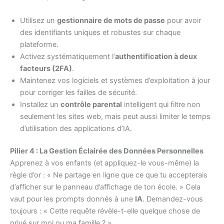
Utilisez un
gestionnaire de mots de passe
pour avoir
des identifiants uniques et robustes sur chaque
plateforme.
Activez systématiquement l’
authentification à deux
facteurs (2FA)
.
Maintenez vos logiciels et systèmes d’exploitation à jour
pour corriger les failles de sécurité.
Installez un
contrôle parental
intelligent qui filtre non
seulement les sites web, mais peut aussi limiter le temps
d’utilisation des applications d’IA.
Pilier 4 : La Gestion Éclairée des Données Personnelles
Apprenez à vos enfants (et appliquez-le vous-même) la
règle d’or : « Ne partage en ligne que ce que tu accepterais
d’afficher sur le panneau d’affichage de ton école. » Cela
vaut pour les prompts donnés à une
IA
. Demandez-vous
toujours : « Cette requête révèle-t-elle quelque chose de
privé sur moi ou ma famille ? »