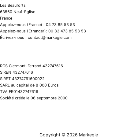
Les Beauforts
63560 Neuf-Eglise
France
Appelez-nous (France) : 04 73 85 53 53
Appelez-nous (Etranger): 00 33 473 85 53 53
Écrivez-nous : contact@markegie.com
RCS Clermont-Ferrand 432747616
SIREN 432747616
SIRET 43274761600022
SARL au capital de 8 000 Euros
TVA FR01432747616
Société créée le 06 septembre 2000
Copyright © 2026 Markegie