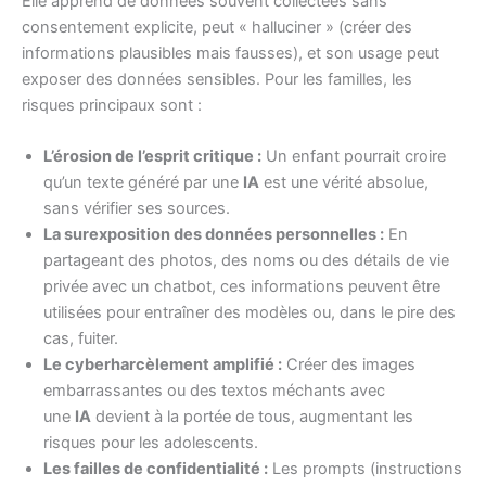
Elle apprend de données souvent collectées sans
consentement explicite, peut « halluciner » (créer des
informations plausibles mais fausses), et son usage peut
exposer des données sensibles. Pour les familles, les
risques principaux sont :
L’érosion de l’esprit critique :
Un enfant pourrait croire
qu’un texte généré par une
IA
est une vérité absolue,
sans vérifier ses sources.
La surexposition des données personnelles :
En
partageant des photos, des noms ou des détails de vie
privée avec un chatbot, ces informations peuvent être
utilisées pour entraîner des modèles ou, dans le pire des
cas, fuiter.
Le cyberharcèlement amplifié :
Créer des images
embarrassantes ou des textos méchants avec
une
IA
devient à la portée de tous, augmentant les
risques pour les adolescents.
Les failles de confidentialité :
Les prompts (instructions