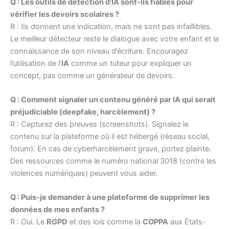
Q : Les outils de détection d’IA sont-ils fiables pour
vérifier les devoirs scolaires ?
R : Ils donnent une indication, mais ne sont pas infaillibles.
Le meilleur détecteur reste le dialogue avec votre enfant et la
connaissance de son niveau d’écriture. Encouragez
l’utilisation de l’
IA
comme un tuteur pour expliquer un
concept, pas comme un générateur de devoirs.
Q : Comment signaler un contenu généré par IA qui serait
préjudiciable (deepfake, harcèlement) ?
R : Capturez des preuves (screenshots). Signalez le
contenu sur la plateforme où il est hébergé (réseau social,
forum). En cas de cyberharcèlement grave, portez plainte.
Des ressources comme le numéro national 3018 (contre les
violences numériques) peuvent vous aider.
Q : Puis-je demander à une plateforme de supprimer les
données de mes enfants ?
R : Oui. Le
RGPD
et des lois comme la
COPPA
aux États-