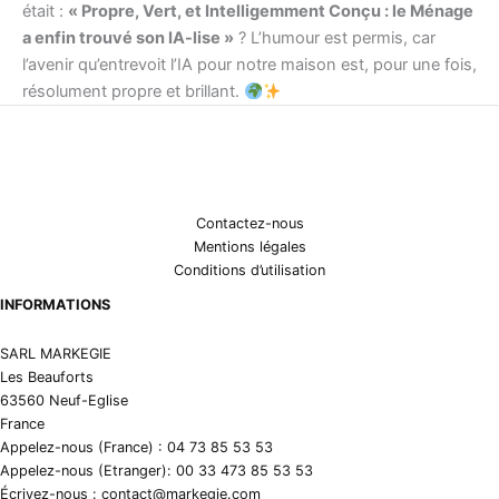
était :
« Propre, Vert, et Intelligemment Conçu : le Ménage
a enfin trouvé son IA-lise »
? L’humour est permis, car
l’avenir qu’entrevoit l’IA pour notre maison est, pour une fois,
résolument propre et brillant.
Contactez-nous
Mentions légales
Conditions d’utilisation
INFORMATIONS
SARL MARKEGIE
Les Beauforts
63560 Neuf-Eglise
France
Appelez-nous (France) : 04 73 85 53 53
Appelez-nous (Etranger): 00 33 473 85 53 53
Écrivez-nous : contact@markegie.com