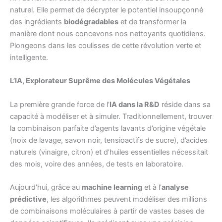
naturel. Elle permet de décrypter le potentiel insoupçonné
des ingrédients
biodégradables
et de transformer la
manière dont nous concevons nos nettoyants quotidiens.
Plongeons dans les coulisses de cette révolution verte et
intelligente.
L’IA, Explorateur Suprême des Molécules Végétales
La première grande force de l’
IA dans la R&D
réside dans sa
capacité à modéliser et à simuler. Traditionnellement, trouver
la combinaison parfaite d’agents lavants d’origine végétale
(noix de lavage, savon noir, tensioactifs de sucre), d’acides
naturels (vinaigre, citron) et d’huiles essentielles nécessitait
des mois, voire des années, de tests en laboratoire.
Aujourd’hui, grâce au
machine learning
et à l’
analyse
prédictive
, les algorithmes peuvent modéliser des millions
de combinaisons moléculaires à partir de vastes bases de