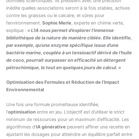
données scientifiques. Ils prédisent avec une précision
inédite quelles associations seront à la fois stables, actives
contre les graisses ou le calcaire, et sûres pour
l’environnement.
Sophie Merle
, experte en chimie verte,
explique :
« L’IA nous permet d’explorer l’immense
bibliothèque de la nature de manière ciblée. Elle identifie,
par exemple, qu’une enzyme spécifique issue d’une
bactérie marine, couplée à un tensioactif dérivé de l’huile
de coco, pourrait surpasser en efficacité un détergent
pétrochimique, le tout en quelques jours de calcul. »
Optimisation des Formules et Réduction de l’Impact
Environnemental
Une fois une formule prometteuse identifiée,
l’
optimisation
entre en jeu. L’objectif est d’utiliser le strict
minimum de ressources pour un maximum d’efficacité. Les
algorithmes d’
IA générative
peuvent affiner une recette en
ajustant les dosages pour atteindre un équilibre parfait entre