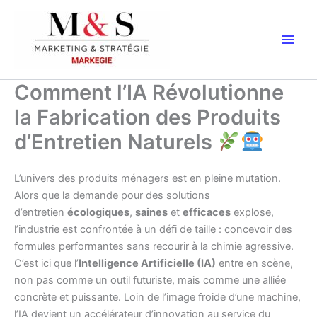
Aller
au
contenu
Comment l’IA Révolutionne
la Fabrication des Produits
d’Entretien Naturels
L’univers des produits ménagers est en pleine mutation.
Alors que la demande pour des solutions
d’entretien
écologiques
,
saines
et
efficaces
explose,
l’industrie est confrontée à un défi de taille : concevoir des
formules performantes sans recourir à la chimie agressive.
C’est ici que l’
Intelligence Artificielle (IA)
entre en scène,
non pas comme un outil futuriste, mais comme une alliée
concrète et puissante. Loin de l’image froide d’une machine,
l’IA devient un accélérateur d’innovation au service du