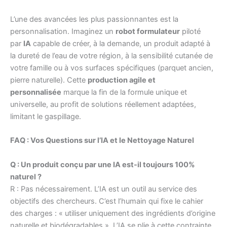
L’une des avancées les plus passionnantes est la
personnalisation. Imaginez un
robot formulateur
piloté
par
IA
capable de créer, à la demande, un produit adapté à
la dureté de l’eau de votre région, à la sensibilité cutanée de
votre famille ou à vos surfaces spécifiques (parquet ancien,
pierre naturelle). Cette
production agile et
personnalisée
marque la fin de la formule unique et
universelle, au profit de solutions réellement adaptées,
limitant le gaspillage.
FAQ : Vos Questions sur l’IA et le Nettoyage Naturel
Q : Un produit conçu par une IA est-il toujours 100%
naturel ?
R : Pas nécessairement. L’IA est un outil au service des
objectifs des chercheurs. C’est l’humain qui fixe le cahier
des charges : « utiliser uniquement des ingrédients d’origine
naturelle et biodégradables ». L’IA se plie à cette contrainte