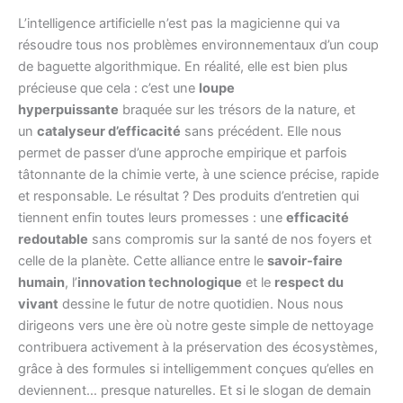
L’intelligence artificielle n’est pas la magicienne qui va
résoudre tous nos problèmes environnementaux d’un coup
de baguette algorithmique. En réalité, elle est bien plus
précieuse que cela : c’est une
loupe
hyperpuissante
braquée sur les trésors de la nature, et
un
catalyseur d’efficacité
sans précédent. Elle nous
permet de passer d’une approche empirique et parfois
tâtonnante de la chimie verte, à une science précise, rapide
et responsable. Le résultat ? Des produits d’entretien qui
tiennent enfin toutes leurs promesses : une
efficacité
redoutable
sans compromis sur la santé de nos foyers et
celle de la planète. Cette alliance entre le
savoir-faire
humain
, l’
innovation technologique
et le
respect du
vivant
dessine le futur de notre quotidien. Nous nous
dirigeons vers une ère où notre geste simple de nettoyage
contribuera activement à la préservation des écosystèmes,
grâce à des formules si intelligemment conçues qu’elles en
deviennent… presque naturelles. Et si le slogan de demain