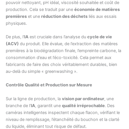
pouvoir nettoyant, pH idéal, viscosité souhaitée et coût de
production. Cela se traduit par une
économie de matières
premières
et une
réduction des déchets
liés aux essais
physiques.
De plus, l’
IA
est cruciale dans l’analyse du
cycle de vie
(ACV)
du produit. Elle évalue, de l’extraction des matières
premières à la biodégradation finale, l’empreinte carbone, la
consommation d’eau et l’éco-toxicité. Cela permet aux
fabricants de faire des choix véritablement durables, bien
au-delà du simple « greenwashing ».
Contrôle Qualité et Production sur Mesure
Sur la ligne de production, la
vision par ordinateur
, une
branche de l’
IA
, garantit une
qualité irréprochable
. Des
caméras intelligentes inspectent chaque flacon, vérifiant le
niveau de remplissage, l’étanchéité du bouchon et la clarté
du liquide, éliminant tout risque de défaut.