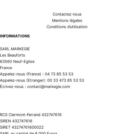
Contactez-nous
Mentions légales
Conditions d’utilisation
INFORMATIONS
SARL MARKEGIE
Les Beauforts
63560 Neuf-Eglise
France
Appelez-nous (France) : 04 73 85 53 53
Appelez-nous (Etranger): 00 33 473 85 53 53
Écrivez-nous : contact@markegie.com
RCS Clermont-Ferrand 432747616
SIREN 432747616
SIRET 43274761600022
SARL au capital de 8 000 Euros