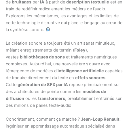
de
bruitages
par
IA
à partir de
description textuelle
est en
train de redéfinir radicalement les métiers de l’audio.
Explorons les mécanismes, les avantages et les limites de
cette technologie disruptive qui place le langage au cœur de
la synthèse sonore.
La création sonore a toujours été un artisanat minutieux,
mêlant enregistrements de terrain (
Foley
),
vastes
bibliothèques de sons
et traitements numériques
complexes. Aujourd’hui, une nouvelle ère s’ouvre avec
l’émergence de modèles d’
intelligence artificielle
capables
de traduire directement du texte en
effets sonores
.
Cette
génération de SFX par IA
repose principalement sur
des architectures de pointe comme les
modèles de
diffusion
ou les
transformers
, préalablement entraînés sur
des millions de paires texte-audio.
Concrètement, comment ça marche ?
Jean-Loup Renault
,
ingénieur en apprentissage automatique spécialisé dans