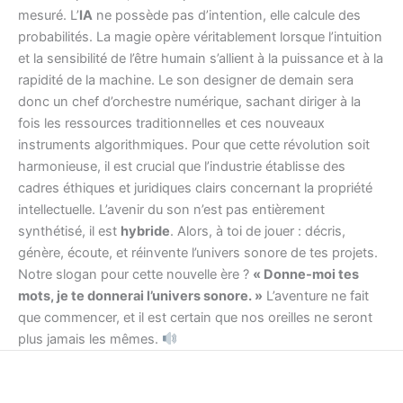
mesuré. L’
IA
ne possède pas d’intention, elle calcule des
probabilités. La magie opère véritablement lorsque l’intuition
et la sensibilité de l’être humain s’allient à la puissance et à la
rapidité de la machine. Le son designer de demain sera
donc un chef d’orchestre numérique, sachant diriger à la
fois les ressources traditionnelles et ces nouveaux
instruments algorithmiques. Pour que cette révolution soit
harmonieuse, il est crucial que l’industrie établisse des
cadres éthiques et juridiques clairs concernant la propriété
intellectuelle. L’avenir du son n’est pas entièrement
synthétisé, il est
hybride
. Alors, à toi de jouer : décris,
génère, écoute, et réinvente l’univers sonore de tes projets.
Notre slogan pour cette nouvelle ère ?
« Donne-moi tes
mots, je te donnerai l’univers sonore. »
L’aventure ne fait
que commencer, et il est certain que nos oreilles ne seront
plus jamais les mêmes.