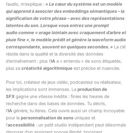
l’audio, m’explique :
« Le cœur du système est un modèle
qui apprend à associer des embeddings sémantiques – la
signification de votre phrase – avec des représentations
latentes du son. Lorsque vous entrez une prompt
audio comme « orage lointain avec craquement d’arbre et
pluie fine », le modèle prédit et génère la waveform audio
correspondante, souvent en quelques secondes. »
La clé
réside dans la qualité et la diversité des données
d’entraînement : plus l’
IA
a « entendu » de sons étiquetés,
plus sa
créativité algorithmique
est précise et nuancée.
Pour toi, créateur de jeux vidéo, podcasteur ou réalisateur,
les implications sont immenses. La
production de
SFX
gagne une vitesse inédite : finies les heures de
recherche dans des bases de données. Tu décris,
l’
IA
génère, tu itères. Cela ouvre aussi un champ incroyable
pour la
personnalisation de sons
uniques et
l’
accessibilité
: un petit studio indépendant peut désormais
disposer d’un assistant sonore illimité, boostant