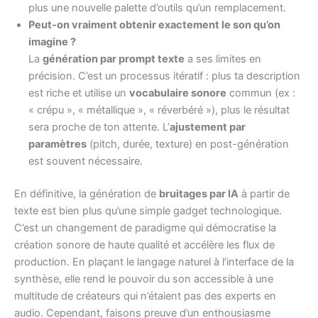
plus une nouvelle palette d’outils qu’un remplacement.
Peut-on vraiment obtenir exactement le son qu’on
imagine ?
La
génération par prompt texte
a ses limites en
précision. C’est un processus itératif : plus ta description
est riche et utilise un
vocabulaire sonore
commun (ex :
« crépu », « métallique », « réverbéré »), plus le résultat
sera proche de ton attente. L’
ajustement par
paramètres
(pitch, durée, texture) en post-génération
est souvent nécessaire.
En définitive, la génération de
bruitages par IA
à partir de
texte est bien plus qu’une simple gadget technologique.
C’est un changement de paradigme qui démocratise la
création sonore de haute qualité et accélère les flux de
production. En plaçant le langage naturel à l’interface de la
synthèse, elle rend le pouvoir du son accessible à une
multitude de créateurs qui n’étaient pas des experts en
audio. Cependant, faisons preuve d’un enthousiasme