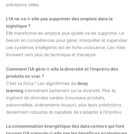
prévisions utiles.
L’IA ne va-t-elle pas supprimer des emplois dans la
logistique ?
Elle transforme les emplois plus qu’elle ne les supprime. Le
besoin en compétences pour gérer, interpréter et superviser
ces systèmes intelligents est en forte croissance. Les rôles
évoluent vers plus de technique et d’analyse.
Comment l’IA gère-t-elle la diversité et l’imprévu des
produits en vrac ?
C’est sa force ! Les algorithmes de
deep
learning
s’entraînent justement sur la diversité. Plus ils
ingèrent de données variées (nouveaux produits,
saisonnalités, événements locaux), plus leurs prédictions
deviennent robustes et capables de s’adapter à l’imprévu.
La consommation énergétique des data centers qui font
tourner l’IA n’annule-t-elle pas les bénéfices écologiques