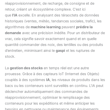
réapprovisionnement, de recharge, de consigne et de
retour, créant un écosystème complexe. C’est ici
que
l’IA
excelle. En analysant des téraoctets de données
historiques (ventes, météo, tendances sociales, trafic), les
algorithmes de
machine learning
peuvent
prédire la
demande
avec une précision inédite. Pour un distributeur de
vrac, cela signifie savoir exactement quand et en quelle
quantité commander des noix, des lentilles ou des produits
d’entretien, minimisant ainsi le
gaspi
et les ruptures de
stock.
La
gestion des stocks
en temps réel est une autre
prouesse. Grâce à des capteurs IoT (Internet des Objets)
couplés à des systèmes
IA
, les niveaux de produits dans les
bacs ou les conteneurs sont surveillés en continu. L’IA peut
déclencher automatiquement des commandes de
réapprovisionnement, optimiser le remplissage des
conteneurs pour les expéditions et même anticiper les
besoins en nettoyage ou maintenance des équipements.