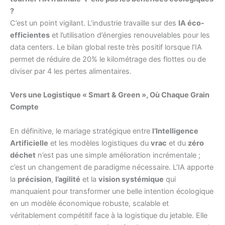
?
C’est un point vigilant. L’industrie travaille sur des
IA éco-
efficientes
et l’utilisation d’énergies renouvelables pour les
data centers. Le bilan global reste très positif lorsque l’IA
permet de réduire de 20% le kilométrage des flottes ou de
diviser par 4 les pertes alimentaires.
Vers une Logistique « Smart & Green », Où Chaque Grain
Compte
En définitive, le mariage stratégique entre
l’Intelligence
Artificielle
et les modèles logistiques du
vrac
et du
zéro
déchet
n’est pas une simple amélioration incrémentale ;
c’est un changement de paradigme nécessaire. L’IA apporte
la
précision
,
l’agilité
et la
vision systémique
qui
manquaient pour transformer une belle intention écologique
en un modèle économique robuste, scalable et
véritablement compétitif face à la logistique du jetable. Elle