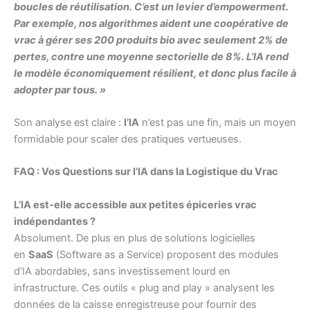
boucles de réutilisation. C’est un levier d’empowerment.
Par exemple, nos algorithmes aident une coopérative de
vrac à gérer ses 200 produits bio avec seulement 2% de
pertes, contre une moyenne sectorielle de 8%. L’IA rend
le modèle économiquement résilient, et donc plus facile à
adopter par tous. »
Son analyse est claire :
l’IA
n’est pas une fin, mais un moyen
formidable pour scaler des pratiques vertueuses.
FAQ : Vos Questions sur l’IA dans la Logistique du Vrac
L’IA est-elle accessible aux petites épiceries vrac
indépendantes ?
Absolument. De plus en plus de solutions logicielles
en
SaaS
(Software as a Service) proposent des modules
d’IA abordables, sans investissement lourd en
infrastructure. Ces outils « plug and play » analysent les
données de la caisse enregistreuse pour fournir des