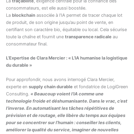
La
traçabilité
, exigence centrale pour la confiance des
consommateurs, est elle aussi boostée.
La
blockchain
associée à l’IA permet de tracer chaque lot
de produit, de son origine jusqu’au point de vente, en
certifiant son caractère bio, équitable ou local. Cela sécurise
toute la chaîne et fournit une
transparence radicale
au
consommateur final.
L’Expertise de Clara Mercier : « L’IA humanise la logistique
du durable »
Pour approfondir, nous avons interrogé Clara Mercier,
experte en
supply chain durable
et fondatrice de LogiGreen
Consulting.
« Beaucoup voient l’IA comme une
technologie froide et déshumanisante. Dans le vrac, c’est
l’inverse. En automatisant les tâches répétitives de
prévision et de routage, elle libère du temps aux équipes
pour se concentrer sur l’humain : conseiller les clients,
améliorer la qualité du service, imaginer de nouvelles