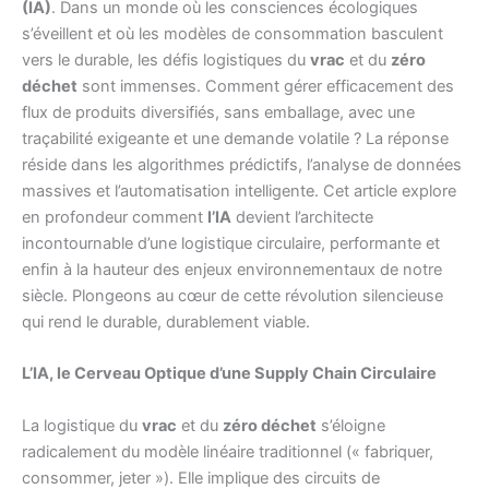
(IA)
. Dans un monde où les consciences écologiques
s’éveillent et où les modèles de consommation basculent
vers le durable, les défis logistiques du
vrac
et du
zéro
déchet
sont immenses. Comment gérer efficacement des
flux de produits diversifiés, sans emballage, avec une
traçabilité exigeante et une demande volatile ? La réponse
réside dans les algorithmes prédictifs, l’analyse de données
massives et l’automatisation intelligente. Cet article explore
en profondeur comment
l’IA
devient l’architecte
incontournable d’une logistique circulaire, performante et
enfin à la hauteur des enjeux environnementaux de notre
siècle. Plongeons au cœur de cette révolution silencieuse
qui rend le durable, durablement viable.
L’IA, le Cerveau Optique d’une Supply Chain Circulaire
La logistique du
vrac
et du
zéro déchet
s’éloigne
radicalement du modèle linéaire traditionnel (« fabriquer,
consommer, jeter »). Elle implique des circuits de