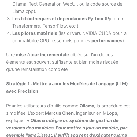
Ollama, Text Generation WebUI, ou le code source de
Llama.cpp).
Les bibliothèques et dépendances Python
(PyTorch,
Transformers, TensorFlow, etc.).
Les pilotes matériels
(les drivers NVIDIA CUDA pour la
compatibilité GPU, essentiels pour les
performances
).
Une
mise à jour incrémentale
ciblée sur l’un de ces
éléments est souvent suffisante et bien moins risquée
qu’une réinstallation complète.
Stratégie 1 : Mettre à Jour les Modèles de Langage (LLM)
avec Précision
Pour les utilisateurs d’outils comme
Ollama
, la procédure est
simplifiée. L’expert
Marcus Chen
, ingénieur en MLops,
explique :
« Ollama intègre un système de gestion de
versions des modèles. Pour mettre à jour un modèle, par
exemple
llama3:latest
, il suffit souvent d’exécuter
ollama