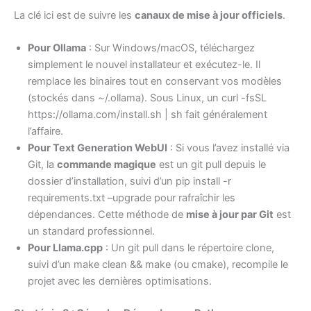
La clé ici est de suivre les
canaux de mise à jour officiels
.
Pour Ollama
: Sur Windows/macOS, téléchargez
simplement le nouvel installateur et exécutez-le. Il
remplace les binaires tout en conservant vos modèles
(stockés dans ~/.ollama). Sous Linux, un curl -fsSL
https://ollama.com/install.sh | sh fait généralement
l’affaire.
Pour Text Generation WebUI
: Si vous l’avez installé via
Git, la
commande magique
est un git pull depuis le
dossier d’installation, suivi d’un pip install -r
requirements.txt –upgrade pour rafraîchir les
dépendances. Cette méthode de
mise à jour par Git
est
un standard professionnel.
Pour Llama.cpp
: Un git pull dans le répertoire clone,
suivi d’un make clean && make (ou cmake), recompile le
projet avec les dernières optimisations.