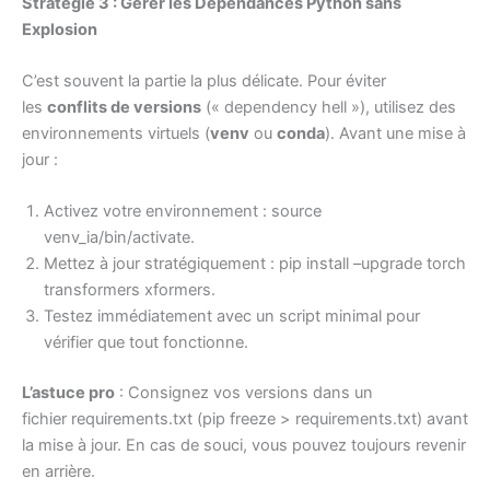
Stratégie 3 : Gérer les Dépendances Python sans
Explosion
C’est souvent la partie la plus délicate. Pour éviter
les
conflits de versions
(« dependency hell »), utilisez des
environnements virtuels (
venv
ou
conda
). Avant une mise à
jour :
Activez votre environnement : source
venv_ia/bin/activate.
Mettez à jour stratégiquement : pip install –upgrade torch
transformers xformers.
Testez immédiatement avec un script minimal pour
vérifier que tout fonctionne.
L’astuce pro
: Consignez vos versions dans un
fichier requirements.txt (pip freeze > requirements.txt) avant
la mise à jour. En cas de souci, vous pouvez toujours revenir
en arrière.