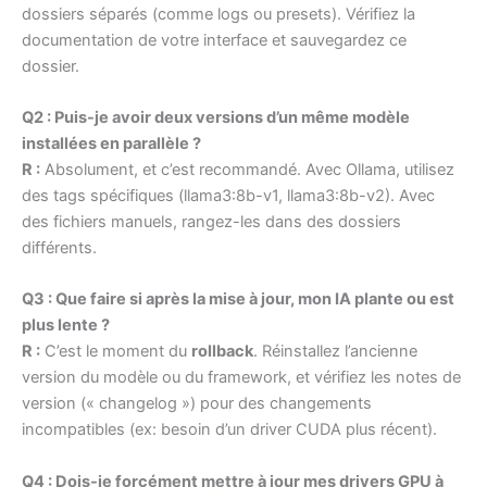
dossiers séparés (comme logs ou presets). Vérifiez la
documentation de votre interface et sauvegardez ce
dossier.
Q2 : Puis-je avoir deux versions d’un même modèle
installées en parallèle ?
R :
Absolument, et c’est recommandé. Avec Ollama, utilisez
des tags spécifiques (llama3:8b-v1, llama3:8b-v2). Avec
des fichiers manuels, rangez-les dans des dossiers
différents.
Q3 : Que faire si après la mise à jour, mon IA plante ou est
plus lente ?
R :
C’est le moment du
rollback
. Réinstallez l’ancienne
version du modèle ou du framework, et vérifiez les notes de
version (« changelog ») pour des changements
incompatibles (ex: besoin d’un driver CUDA plus récent).
Q4 : Dois-je forcément mettre à jour mes drivers GPU à