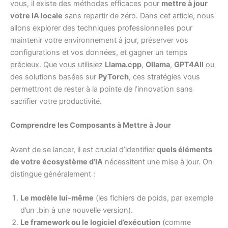
vous, il existe des méthodes efficaces pour
mettre à jour
votre IA locale
sans repartir de zéro. Dans cet article, nous
allons explorer des techniques professionnelles pour
maintenir votre environnement à jour, préserver vos
configurations et vos données, et gagner un temps
précieux. Que vous utilisiez
Llama.cpp
,
Ollama
,
GPT4All
ou
des solutions basées sur
PyTorch
, ces stratégies vous
permettront de rester à la pointe de l’innovation sans
sacrifier votre productivité.
Comprendre les Composants à Mettre à Jour
Avant de se lancer, il est crucial d’identifier
quels éléments
de votre écosystème d’IA
nécessitent une mise à jour. On
distingue généralement :
Le modèle lui-même
(les fichiers de poids, par exemple
d’un .bin à une nouvelle version).
Le framework ou le logiciel d’exécution
(comme