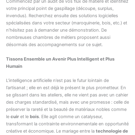
Commencez par un audit de vos flux de matière et identifiez
votre principal point de gaspillage (découpe, surplus,
invendus). Recherchez ensuite des solutions logicielles
spécialisées dans votre secteur (maroquinerie, bois, etc.) et
n’hésitez pas à demander une démonstration. De
nombreuses chambres de métiers proposent aussi
désormais des accompagnements sur ce sujet.
Tissons Ensemble un Avenir Plus Intelligent et Plus
Humain
L’intelligence artificielle n’est pas le futur lointain de
l’artisanat ; elle en est déjà le présent le plus prometteur. En
se glissant dans les ateliers, elle ne vient pas avec un cahier
des charges standardisé, mais avec une promesse : celle de
préserver la rareté et la beauté de matériaux nobles comme
le
cuir
et le
bois
. Elle agit comme un catalyseur,
transformant la contrainte environnementale en opportunité
créative et économique. Le mariage entre la
technologie de