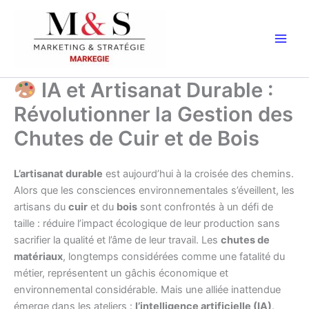
Aller
au
contenu
IA et Artisanat Durable :
Révolutionner la Gestion des
Chutes de Cuir et de Bois
L’artisanat durable
est aujourd’hui à la croisée des chemins.
Alors que les consciences environnementales s’éveillent, les
artisans du
cuir
et du
bois
sont confrontés à un défi de
taille : réduire l’impact écologique de leur production sans
sacrifier la qualité et l’âme de leur travail. Les
chutes de
matériaux
, longtemps considérées comme une fatalité du
métier, représentent un gâchis économique et
environnemental considérable. Mais une alliée inattendue
émerge dans les ateliers :
l’intelligence artificielle (IA)
.