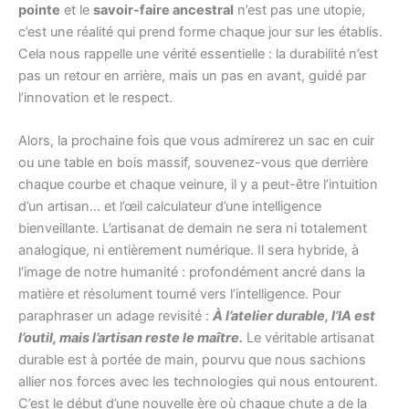
pointe
et le
savoir-faire ancestral
n’est pas une utopie,
c’est une réalité qui prend forme chaque jour sur les établis.
Cela nous rappelle une vérité essentielle : la durabilité n’est
pas un retour en arrière, mais un pas en avant, guidé par
l’innovation et le respect.
Alors, la prochaine fois que vous admirerez un sac en cuir
ou une table en bois massif, souvenez-vous que derrière
chaque courbe et chaque veinure, il y a peut-être l’intuition
d’un artisan… et l’œil calculateur d’une intelligence
bienveillante. L’artisanat de demain ne sera ni totalement
analogique, ni entièrement numérique. Il sera hybride, à
l’image de notre humanité : profondément ancré dans la
matière et résolument tourné vers l’intelligence. Pour
paraphraser un adage revisité :
À l’atelier durable, l’IA est
l’outil, mais l’artisan reste le maître.
Le véritable artisanat
durable est à portée de main, pourvu que nous sachions
allier nos forces avec les technologies qui nous entourent.
C’est le début d’une nouvelle ère où chaque chute a de la