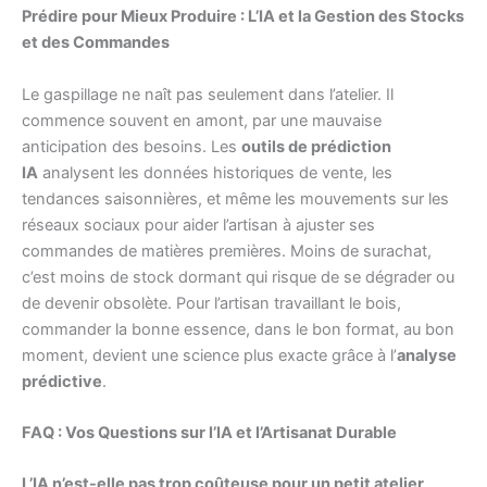
Prédire pour Mieux Produire : L’IA et la Gestion des Stocks
et des Commandes
Le gaspillage ne naît pas seulement dans l’atelier. Il
commence souvent en amont, par une mauvaise
anticipation des besoins. Les
outils de prédiction
IA
analysent les données historiques de vente, les
tendances saisonnières, et même les mouvements sur les
réseaux sociaux pour aider l’artisan à ajuster ses
commandes de matières premières. Moins de surachat,
c’est moins de stock dormant qui risque de se dégrader ou
de devenir obsolète. Pour l’artisan travaillant le bois,
commander la bonne essence, dans le bon format, au bon
moment, devient une science plus exacte grâce à l’
analyse
prédictive
.
FAQ : Vos Questions sur l’IA et l’Artisanat Durable
L’IA n’est-elle pas trop coûteuse pour un petit atelier