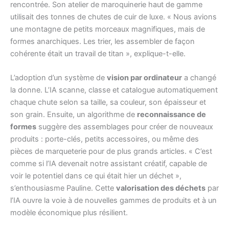
rencontrée. Son atelier de maroquinerie haut de gamme
utilisait des tonnes de chutes de cuir de luxe. « Nous avions
une montagne de petits morceaux magnifiques, mais de
formes anarchiques. Les trier, les assembler de façon
cohérente était un travail de titan », explique-t-elle.
L’adoption d’un système de
vision par ordinateur
a changé
la donne. L’IA scanne, classe et catalogue automatiquement
chaque chute selon sa taille, sa couleur, son épaisseur et
son grain. Ensuite, un algorithme de
reconnaissance de
formes
suggère des assemblages pour créer de nouveaux
produits : porte-clés, petits accessoires, ou même des
pièces de marqueterie pour de plus grands articles. « C’est
comme si l’IA devenait notre assistant créatif, capable de
voir le potentiel dans ce qui était hier un déchet »,
s’enthousiasme Pauline. Cette
valorisation des déchets
par
l’IA ouvre la voie à de nouvelles gammes de produits et à un
modèle économique plus résilient.