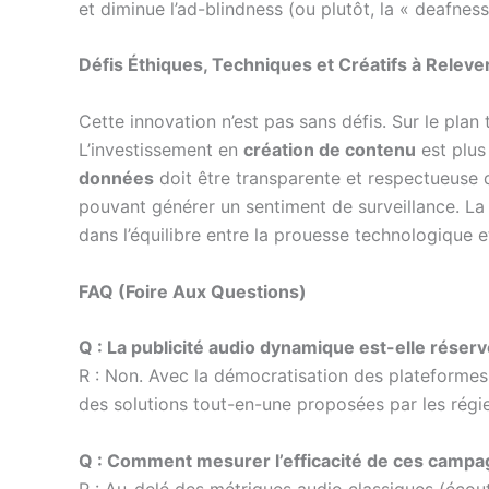
et diminue l’ad-blindness (ou plutôt, la « deafnes
Défis Éthiques, Techniques et Créatifs à Releve
Cette innovation n’est pas sans défis. Sur le plan
L’investissement en
création de contenu
est plus
données
doit être transparente et respectueuse 
pouvant générer un sentiment de surveillance. La
dans l’équilibre entre la prouesse technologique et 
FAQ (Foire Aux Questions)
Q : La publicité audio dynamique est-elle réser
R : Non. Avec la démocratisation des plateformes
des solutions tout-en-une proposées par les régies
Q : Comment mesurer l’efficacité de ces campa
R : Au-delé des métriques audio classiques (écout