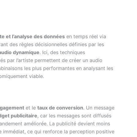
cte et l’analyse des données
en temps réel via
ant des règles décisionnelles définies par les
audio dynamique
. Ici, des techniques
és par l’artiste permettent de créer un audio
binaisons les plus performantes en analysant les
nomiquement viable.
gagement
et le
taux de conversion
. Un message
get publicitaire
, car les messages sont diffusés
andement améliorée. La publicité devient moins
 immédiat, ce qui renforce la perception positive