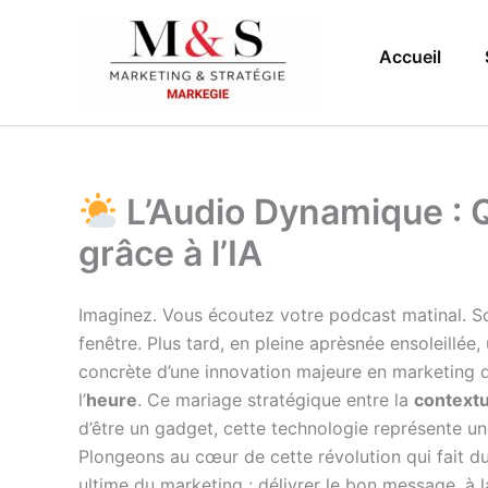
Aller
au
Accueil
contenu
L’Audio Dynamique : Q
grâce à l’IA
Imaginez. Vous écoutez votre podcast matinal. So
fenêtre. Plus tard, en pleine aprèsnée ensoleillée
concrète d’une innovation majeure en marketing di
l’
heure
. Ce mariage stratégique entre la
contextu
d’être un gadget, cette technologie représente 
Plongeons au cœur de cette révolution qui fait du 
ultime du marketing : délivrer le bon message, à