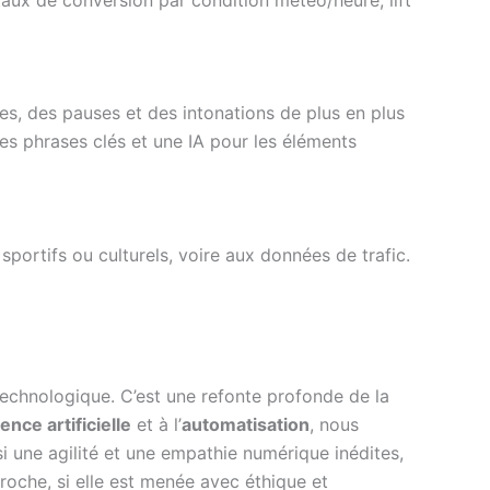
es, des pauses et des intonations de plus en plus
s phrases clés et une IA pour les éléments
portifs ou culturels, voire aux données de trafic.
echnologique. C’est une refonte profonde de la
gence artificielle
et à l’
automatisation
, nous
i une agilité et une empathie numérique inédites,
oche, si elle est menée avec éthique et