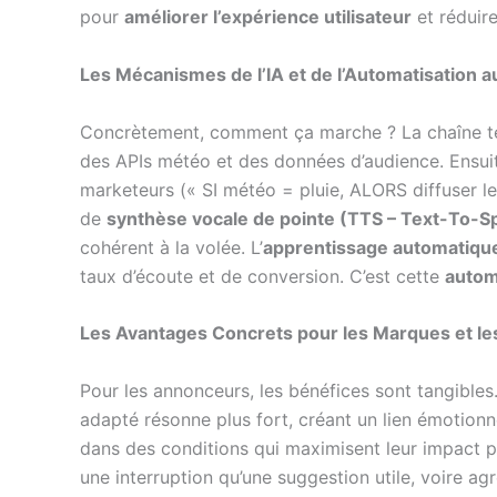
pour
améliorer l’expérience utilisateur
et réduire
Les Mécanismes de l’IA et de l’Automatisation a
Concrètement, comment ça marche ? La chaîne tec
des APIs météo et des données d’audience. Ensuit
marketeurs (« SI météo = pluie, ALORS diffuser le s
de
synthèse vocale de pointe (TTS – Text-To-S
cohérent à la volée. L’
apprentissage automatiqu
taux d’écoute et de conversion. C’est cette
automa
Les Avantages Concrets pour les Marques et le
Pour les annonceurs, les bénéfices sont tangibles
adapté résonne plus fort, créant un lien émotionn
dans des conditions qui maximisent leur impact pot
une interruption qu’une suggestion utile, voire 