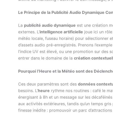
Le Principe de la Publicité Audio Dynamique Con
La
publicité audio dynamique
est une création m
externes. L’
intelligence artificielle
joue ici un rôl
météo locale, fuseau horaire) pour sélectionner e
d’assets audio pré-enregistrés. Prenons l’exemple
l’indice UV est élevé, ou une promotion sur des so
entrer dans le domaine de la
création contextuel
Pourquoi l’Heure et la Météo sont des Déclenc
Ces deux paramètres sont des
données contextu
besoins. L’
heure
rythme nos routines : café le mat
énergisant à 8h et un message sur les décaféinés
aux activités extérieures, tandis qu’un temps gris 
finesse inédite : promouvoir un parc d’attractions