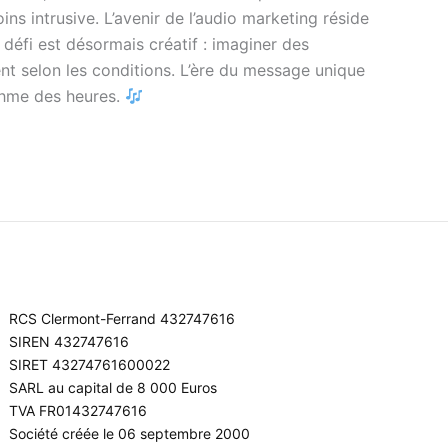
ns intrusive. L’avenir de l’audio marketing réside
défi est désormais créatif : imaginer des
ent selon les conditions. L’ère du message unique
ythme des heures.
RCS Clermont-Ferrand 432747616
SIREN 432747616
SIRET 43274761600022
SARL au capital de 8 000 Euros
TVA FR01432747616
Société créée le 06 septembre 2000