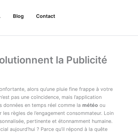
A
Blog
Contact
lutionnent la Publicité
fortante, alors qu’une pluie fine frappe à votre
n’est pas une coïncidence, mais l’application
es données en temps réel comme la
météo
ou
ir les règles de l’engagement consommateur. Loin
rsonnalisée, pertinente et étonnamment humaine.
ial aujourd’hui ? Parce qu’il répond à la quête