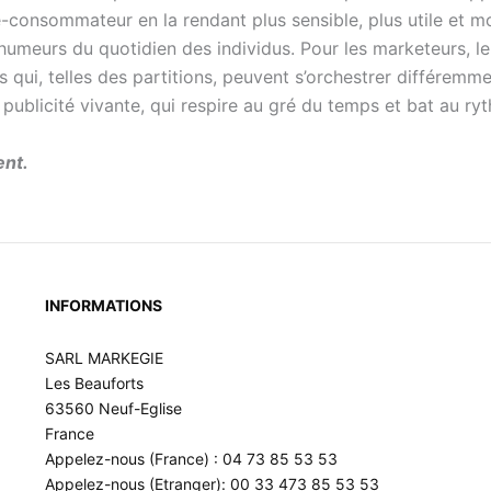
-consommateur en la rendant plus sensible, plus utile et moi
humeurs du quotidien des individus. Pour les marketeurs, le 
s qui, telles des partitions, peuvent s’orchestrer différemm
a publicité vivante, qui respire au gré du temps et bat au r
ent.
INFORMATIONS
SARL MARKEGIE
Les Beauforts
63560 Neuf-Eglise
France
Appelez-nous (France) : 04 73 85 53 53
Appelez-nous (Etranger): 00 33 473 85 53 53