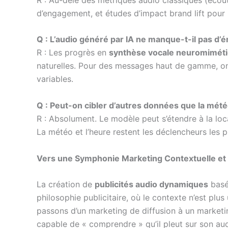
d’engagement, et études d’impact brand lift pou
Q : L’audio généré par IA ne manque-t-il pas d’
R : Les progrès en
synthèse vocale neuromimét
naturelles. Pour des messages haut de gamme, on
variables.
Q : Peut-on cibler d’autres données que la météo
R : Absolument. Le modèle peut s’étendre à la loc
La météo et l’heure restent les déclencheurs les p
Vers une Symphonie Marketing Contextuelle et I
La création de
publicités audio dynamiques
basé
philosophie publicitaire, où le contexte n’est plu
passons d’un marketing de diffusion à un market
capable de « comprendre » qu’il pleut sur son au