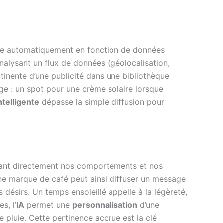
pte automatiquement en fonction de données
analysant un flux de données (géolocalisation,
tinente d’une publicité dans une bibliothèque
e : un spot pour une crème solaire lorsque
ntelligente
dépasse la simple diffusion pour
çant directement nos comportements et nos
 Une marque de café peut ainsi diffuser un message
 désirs. Un temps ensoleillé appelle à la légèreté,
s, l’
IA
permet une
personnalisation
d’une
e pluie. Cette pertinence accrue est la clé