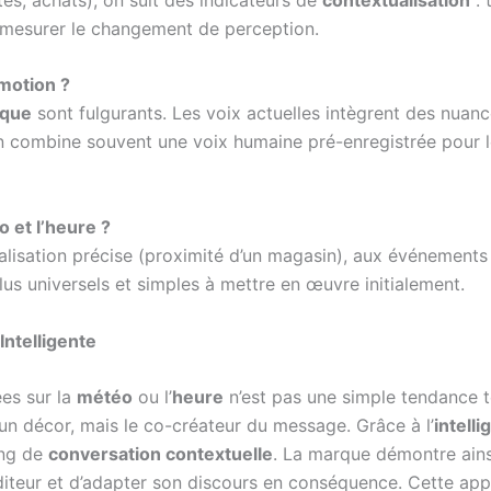
r mesurer le changement de perception.
émotion ?
ique
sont fulgurants. Les voix actuelles intègrent des nuanc
 combine souvent une voix humaine pré-enregistrée pour le
 et l’heure ?
alisation précise (proximité d’un magasin), aux événements s
lus universels et simples à mettre en œuvre initialement.
ntelligente
es sur la
météo
ou l’
heure
n’est pas une simple tendance t
s un décor, mais le co-créateur du message. Grâce à l’
intelli
ing de
conversation contextuelle
. La marque démontre ains
diteur et d’adapter son discours en conséquence. Cette appr