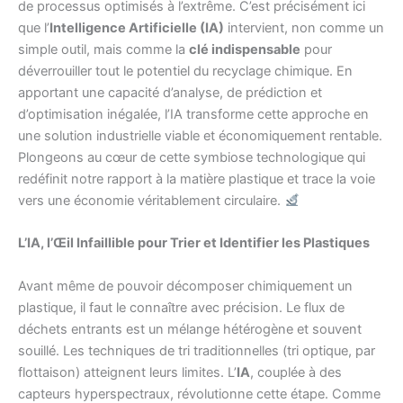
de processus optimisés à l’extrême. C’est précisément ici
que l’
Intelligence Artificielle (IA)
intervient, non comme un
simple outil, mais comme la
clé indispensable
pour
déverrouiller tout le potentiel du recyclage chimique. En
apportant une capacité d’analyse, de prédiction et
d’optimisation inégalée, l’IA transforme cette approche en
une solution industrielle viable et économiquement rentable.
Plongeons au cœur de cette symbiose technologique qui
redéfinit notre rapport à la matière plastique et trace la voie
vers une économie véritablement circulaire.
L’IA, l’Œil Infaillible pour Trier et Identifier les Plastiques
Avant même de pouvoir décomposer chimiquement un
plastique, il faut le connaître avec précision. Le flux de
déchets entrants est un mélange hétérogène et souvent
souillé. Les techniques de tri traditionnelles (tri optique, par
flottaison) atteignent leurs limites. L’
IA
, couplée à des
capteurs hyperspectraux, révolutionne cette étape. Comme