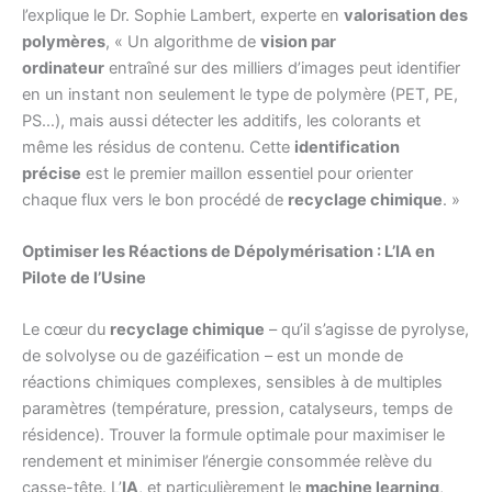
l’explique le Dr. Sophie Lambert, experte en
valorisation des
polymères
, « Un algorithme de
vision par
ordinateur
entraîné sur des milliers d’images peut identifier
en un instant non seulement le type de polymère (PET, PE,
PS…), mais aussi détecter les additifs, les colorants et
même les résidus de contenu. Cette
identification
précise
est le premier maillon essentiel pour orienter
chaque flux vers le bon procédé de
recyclage chimique
. »
Optimiser les Réactions de Dépolymérisation : L’IA en
Pilote de l’Usine
Le cœur du
recyclage chimique
– qu’il s’agisse de pyrolyse,
de solvolyse ou de gazéification – est un monde de
réactions chimiques complexes, sensibles à de multiples
paramètres (température, pression, catalyseurs, temps de
résidence). Trouver la formule optimale pour maximiser le
rendement et minimiser l’énergie consommée relève du
casse-tête. L’
IA
, et particulièrement le
machine learning
,