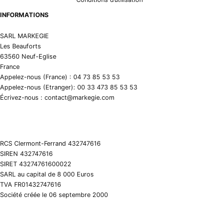
INFORMATIONS
SARL MARKEGIE
Les Beauforts
63560 Neuf-Eglise
France
Appelez-nous (France) : 04 73 85 53 53
Appelez-nous (Etranger): 00 33 473 85 53 53
Écrivez-nous : contact@markegie.com
RCS Clermont-Ferrand 432747616
SIREN 432747616
SIRET 43274761600022
SARL au capital de 8 000 Euros
TVA FR01432747616
Société créée le 06 septembre 2000