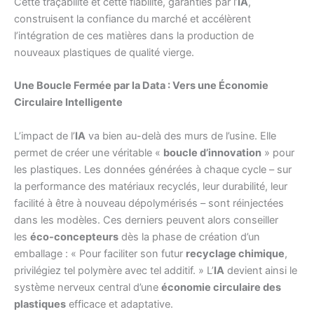
Cette traçabilité et cette fiabilité, garanties par l’
IA
,
construisent la confiance du marché et accélèrent
l’intégration de ces matières dans la production de
nouveaux plastiques de qualité vierge.
Une Boucle Fermée par la Data : Vers une Économie
Circulaire Intelligente
L’impact de l’
IA
va bien au-delà des murs de l’usine. Elle
permet de créer une véritable «
boucle d’innovation
» pour
les plastiques. Les données générées à chaque cycle – sur
la performance des matériaux recyclés, leur durabilité, leur
facilité à être à nouveau dépolymérisés – sont réinjectées
dans les modèles. Ces derniers peuvent alors conseiller
les
éco-concepteurs
dès la phase de création d’un
emballage : « Pour faciliter son futur
recyclage chimique
,
privilégiez tel polymère avec tel additif. » L’
IA
devient ainsi le
système nerveux central d’une
économie circulaire des
plastiques
efficace et adaptative.