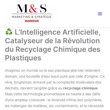
Aller
au
contenu
L’Intelligence Artificielle,
Catalyseur de la Révolution
du Recyclage Chimique des
Plastiques
Imaginez un monde où le sac plastique jeté hier redevient,
demain, une bouteille d’eau aussi pure que celle d’origine. Ce
rêve, longtemps entravé par la complexité moléculaire des
déchets, devient tangible grâce au
recyclage chimique
.
Mais cette technologie prometteuse se heurte à des défis
d’une ampleur colossale : la diversité infinie des polymères,
les mélanges de matières, les contaminants, et la nécessité