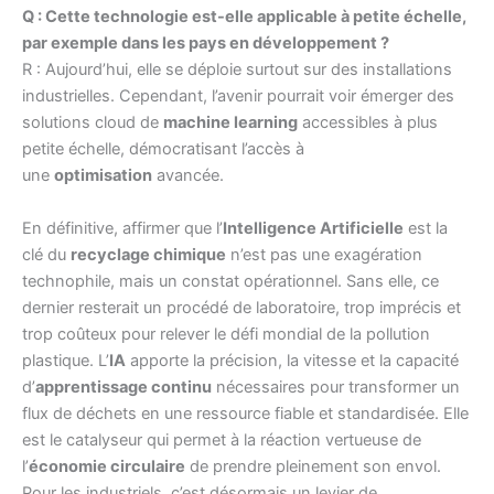
Q : Cette technologie est-elle applicable à petite échelle,
par exemple dans les pays en développement ?
R : Aujourd’hui, elle se déploie surtout sur des installations
industrielles. Cependant, l’avenir pourrait voir émerger des
solutions cloud de
machine learning
accessibles à plus
petite échelle, démocratisant l’accès à
une
optimisation
avancée.
En définitive, affirmer que l’
Intelligence Artificielle
est la
clé du
recyclage chimique
n’est pas une exagération
technophile, mais un constat opérationnel. Sans elle, ce
dernier resterait un procédé de laboratoire, trop imprécis et
trop coûteux pour relever le défi mondial de la pollution
plastique. L’
IA
apporte la précision, la vitesse et la capacité
d’
apprentissage continu
nécessaires pour transformer un
flux de déchets en une ressource fiable et standardisée. Elle
est le catalyseur qui permet à la réaction vertueuse de
l’
économie circulaire
de prendre pleinement son envol.
Pour les industriels, c’est désormais un levier de