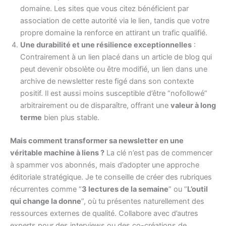
domaine. Les sites que vous citez bénéficient par
association de cette autorité via le lien, tandis que votre
propre domaine la renforce en attirant un trafic qualifié.
Une durabilité et une résilience exceptionnelles
:
Contrairement à un lien placé dans un article de blog qui
peut devenir obsolète ou être modifié, un lien dans une
archive de newsletter reste figé dans son contexte
positif. Il est aussi moins susceptible d’être “nofollowé”
arbitrairement ou de disparaître, offrant une
valeur à long
terme
bien plus stable.
Mais comment transformer sa newsletter en une
véritable machine à liens ?
La clé n’est pas de commencer
à spammer vos abonnés, mais d’adopter une approche
éditoriale stratégique. Je te conseille de créer des rubriques
récurrentes comme “
3 lectures de la semaine
” ou “
L’outil
qui change la donne
”, où tu présentes naturellement des
ressources externes de qualité. Collabore avec d’autres
experts pour des interviews ou des co-créations de