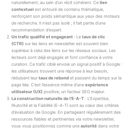
naturellement, au sein d’un récit cohérent. Ce
lien
contextuel
est entouré de contenu thématique,
renforçant son poids sémantique aux yeux des moteurs
de recherche. Il n’est pas isolé ; il fait partie d’une
recommandation d’expert.
Un trafic qualifié et engageant
: Le
taux de clic
(CTR)
sur les liens en newsletter est souvent bien
supérieur à celui des liens sur les réseaux sociaux. Les
lecteurs sont déjà engagés et font confiance à votre
curation. Ce trafic ciblé envoie un signal positif à Google :
les utilisateurs trouvent une réponse à leur besoin,
réduisent leur
taux de rebond
et passent du temps sur la
page liée. C’est l’essence même d’une
expérience
utilisateur (UX)
positive, un facteur SEO majeur.
La construction naturelle de l’E-A-T
: L’Expertise,
l’Autorité et la Fiabilité (E-A-T) sont au cœur des critères
d’évaluation de Google. En partageant régulièrement des
ressources fiables et pertinentes via votre newsletter,
vous vous positionnez comme une
autorité
dans votre