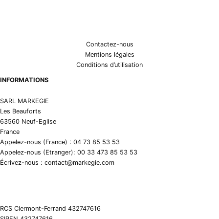
Contactez-nous
Mentions légales
Conditions d’utilisation
INFORMATIONS
SARL MARKEGIE
Les Beauforts
63560 Neuf-Eglise
France
Appelez-nous (France) : 04 73 85 53 53
Appelez-nous (Etranger): 00 33 473 85 53 53
Écrivez-nous : contact@markegie.com
RCS Clermont-Ferrand 432747616
SIREN 432747616