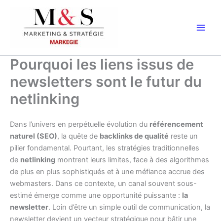
Aller
au
contenu
Pourquoi les liens issus de
newsletters sont le futur du
netlinking
Dans l’univers en perpétuelle évolution du
référencement
naturel (SEO)
, la quête de
backlinks de qualité
reste un
pilier fondamental. Pourtant, les stratégies traditionnelles
de
netlinking
montrent leurs limites, face à des algorithmes
de plus en plus sophistiqués et à une méfiance accrue des
webmasters. Dans ce contexte, un canal souvent sous-
estimé émerge comme une opportunité puissante :
la
newsletter
. Loin d’être un simple outil de communication, la
newsletter devient un vecteur stratégique pour bâtir une