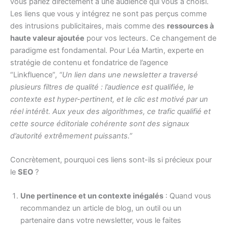
vous parlez directement à une audience qui vous a choisi.
Les liens que vous y intégrez ne sont pas perçus comme
des intrusions publicitaires, mais comme des
ressources à
haute valeur ajoutée
pour vos lecteurs. Ce changement de
paradigme est fondamental. Pour Léa Martin, experte en
stratégie de contenu et fondatrice de l’agence
“Linkfluence”,
“Un lien dans une newsletter a traversé
plusieurs filtres de qualité : l’audience est qualifiée, le
contexte est hyper-pertinent, et le clic est motivé par un
réel intérêt. Aux yeux des algorithmes, ce trafic qualifié et
cette source éditoriale cohérente sont des signaux
d’autorité extrêmement puissants.”
Concrètement, pourquoi ces liens sont-ils si précieux pour
le
SEO
?
Une pertinence et un contexte inégalés
: Quand vous
recommandez un article de blog, un outil ou un
partenaire dans votre newsletter, vous le faites