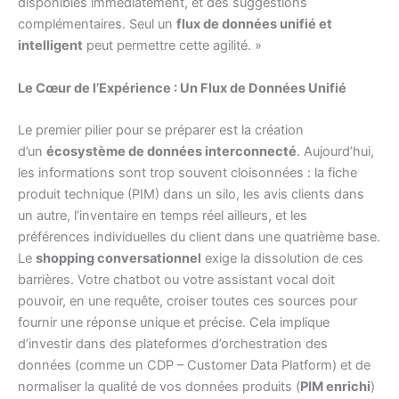
disponibles immédiatement, et des suggestions
complémentaires. Seul un
flux de données unifié et
intelligent
peut permettre cette agilité. »
Le Cœur de l’Expérience : Un Flux de Données Unifié
Le premier pilier pour se préparer est la création
d’un
écosystème de données interconnecté
. Aujourd’hui,
les informations sont trop souvent cloisonnées : la fiche
produit technique (PIM) dans un silo, les avis clients dans
un autre, l’inventaire en temps réel ailleurs, et les
préférences individuelles du client dans une quatrième base.
Le
shopping conversationnel
exige la dissolution de ces
barrières. Votre chatbot ou votre assistant vocal doit
pouvoir, en une requête, croiser toutes ces sources pour
fournir une réponse unique et précise. Cela implique
d’investir dans des plateformes d’orchestration des
données (comme un CDP – Customer Data Platform) et de
normaliser la qualité de vos données produits (
PIM enrichi
)