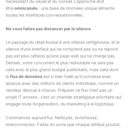
nécessitant du visuel et du conseil. L’approche doit
être
omnicanale
: une base de données unique alimente
toutes les interfaces conversationnelles.
Ne vous faites pas distancer par le silence
Le paysage du retail évolue à une vitesse vertigineuse, et le
silence d’une interface qui ne comprend pas ou ne répond
pas est plus néfaste qu’une page web qui ne charge pas.
Demain, votre concurrent le plus redoutable ne sera pas
celui avec le plus grand budget publicitaire, mais celui dont
le
flux de données
est si bien huilé qu’il converse avec
aisance avec des millions de clients individuels, comme un
vendeur dévoué à chacun. Préparer ce flux n’est pas un
projet IT annexe ; c’est un chantier stratégique prioritaire qui
engage toute l’organisation, du marketing à la logistique.
Commencez aujourd’hui. Nettoyez, enrichissez,
interconnectez. Faites en sorte que chaque attribut produit,