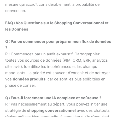
mesure qui accroît considérablement la probabilité de
conversion.
FAQ : Vos Questions sur le Shopping Conversationnel et
les Données
Q : Par où commencer pour préparer mon flux de données
?
R : Commencez par un audit exhaustif. Cartographiez
toutes vos sources de données (PIM, CRM, ERP, analytics
site, avis). Identifiez les incohérences et les champs
manquants. La priorité est souvent d’enrichir et de nettoyer
vos
données produits
, car ce sont les plus sollicitées en
phase de conseil.
Q : Faut-il forcément une IA complexe et coûteuse ?
R : Pas nécessairement au départ. Vous pouvez initier une
stratégie de
shopping conversationnel
avec des chatbots
règles-métiers bien construits, à condition qu’ils s’appuient