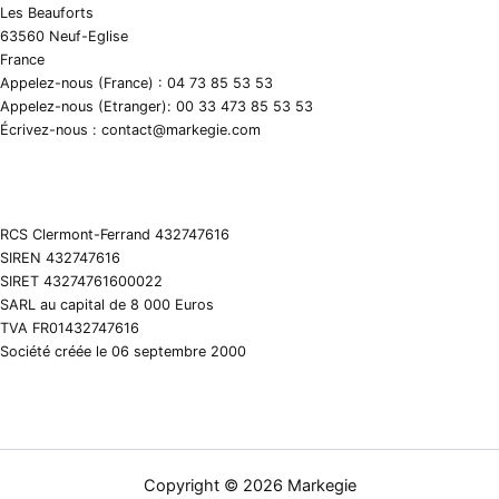
Les Beauforts
63560 Neuf-Eglise
France
Appelez-nous (France) : 04 73 85 53 53
Appelez-nous (Etranger): 00 33 473 85 53 53
Écrivez-nous : contact@markegie.com
RCS Clermont-Ferrand 432747616
SIREN 432747616
SIRET 43274761600022
SARL au capital de 8 000 Euros
TVA FR01432747616
Société créée le 06 septembre 2000
Copyright © 2026 Markegie