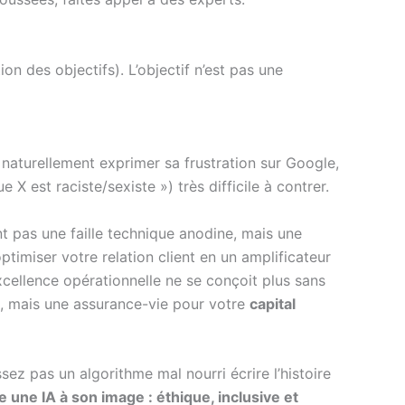
n des objectifs). L’objectif n’est pas une
 naturellement exprimer sa frustration sur Google,
 X est raciste/sexiste ») très difficile à contrer.
t pas une faille technique anodine, mais une
ptimiser votre relation client en un amplificateur
excellence opérationnelle ne se conçoit plus sans
ût, mais une assurance-vie pour votre
capital
ssez pas un algorithme mal nourri écrire l’histoire
 une IA à son image : éthique, inclusive et