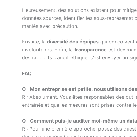
Heureusement, des solutions existent pour mitiger
données sources, identifier les sous-représentati
maniés avec précaution.
Ensuite, la
diversité des équipes
qui conçoivent c
involontaires. Enfin, la
transparence
est devenue 
des rapports d’audit éthique, c’est envoyer un sign
FAQ
Q : Mon entreprise est petite, nous utilisons 
R : Absolument. Vous êtes responsables des outil
entraînés et quelles mesures sont prises contre le
Q : Comment puis-je auditer moi-même un data
R : Pour une première approche, posez des question
dans les données (ex: « femme » associé à « secré