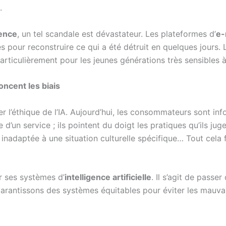
.
ence
, un tel scandale est dévastateur. Les plateformes d’
e-
es pour reconstruire ce qui a été détruit en quelques jours
particulièrement pour les jeunes générations très sensibles 
oncent les biais
r l’éthique de l’IA. Aujourd’hui, les consommateurs sont inf
 d’un service ; ils pointent du doigt les pratiques qu’ils ju
nadaptée à une situation culturelle spécifique… Tout cela f
er ses systèmes d’
intelligence artificielle
. Il s’agit de pass
arantissons des systèmes équitables pour éviter les mauvai