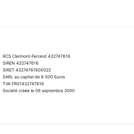
RCS Clermont-Ferrand 432747616
SIREN 432747616
SIRET 43274761600022
SARL au capital de 8 000 Euros
TVA FR01432747616
Société créée le 06 septembre 2000