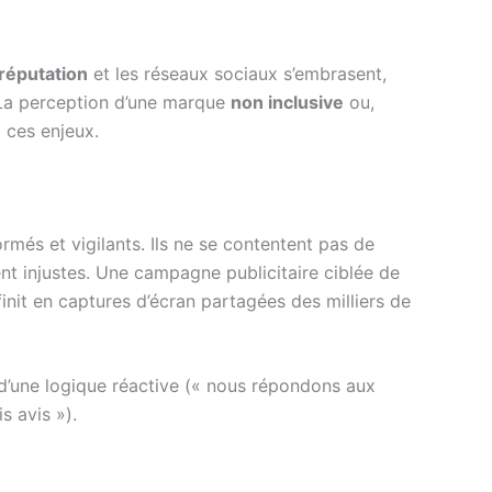
réputation
et les réseaux sociaux s’embrasent,
. La perception d’une marque
non inclusive
ou,
à ces enjeux.
ormés et vigilants. Ils ne se contentent pas de
gent injustes. Une campagne publicitaire ciblée de
init en captures d’écran partagées des milliers de
er d’une logique réactive (« nous répondons aux
s avis »).