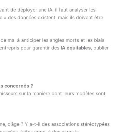
vant de déployer une IA, il faut analyser les
e » des données existent, mais ils doivent être
 mal à anticiper les angles morts et les biais
entrepris pour garantir des
IA équitables
, publier
us concernés ?
nisseurs sur la manière dont leurs modèles sont
ne, d’âge ? Y a-t-il des associations stéréotypées
oussées, faites appel à des experts.