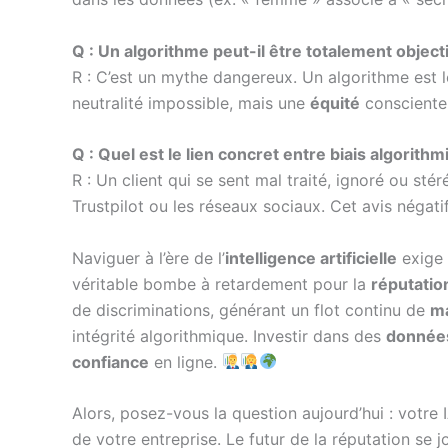
Q : Un algorithme peut-il être totalement objecti
R : C’est un mythe dangereux. Un algorithme est le
neutralité impossible, mais une
équité
consciente 
Q : Quel est le lien concret entre biais algorithm
R : Un client qui se sent mal traité, ignoré ou s
Trustpilot ou les réseaux sociaux. Cet avis négatif,
Naviguer à l’ère de l’
intelligence artificielle
exige 
véritable bombe à retardement pour la
réputatio
de discriminations, générant un flot continu de
ma
intégrité algorithmique. Investir dans des
donnée
confiance
en ligne.
Alors, posez-vous la question aujourd’hui : votre I
de votre entreprise. Le futur de la réputation se 