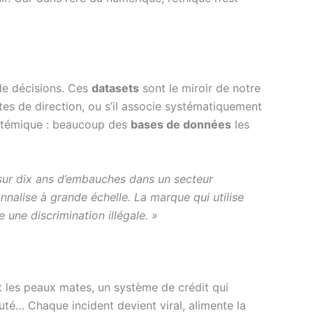
de décisions. Ces
datasets
sont le miroir de notre
es de direction, ou s’il associe systématiquement
ystémique : beaucoup des
bases de données
les
sur dix ans d’embauches dans un secteur
tionnalise à grande échelle. La marque qui utilise
 une discrimination illégale. »
t les peaux mates, un système de crédit qui
té… Chaque incident devient viral, alimente la