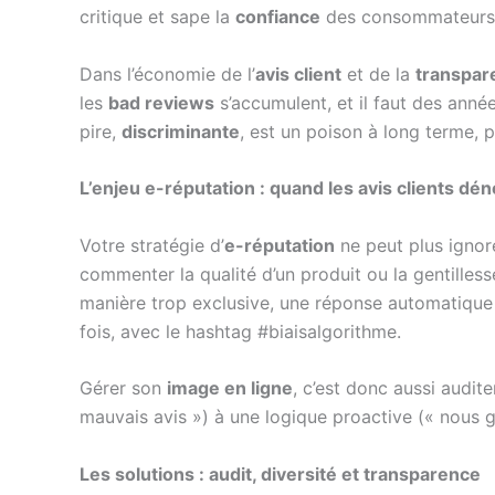
critique et sape la
confiance
des consommateurs
Dans l’économie de l’
avis client
et de la
transpar
les
bad reviews
s’accumulent, et il faut des anné
pire,
discriminante
, est un poison à long terme, 
L’enjeu e-réputation : quand les avis clients dén
Votre stratégie d’
e-réputation
ne peut plus ignore
commenter la qualité d’un produit ou la gentillesse
manière trop exclusive, une réponse automatique i
fois, avec le hashtag #biaisalgorithme.
Gérer son
image en ligne
, c’est donc aussi audit
mauvais avis ») à une logique proactive (« nous g
Les solutions : audit, diversité et transparence