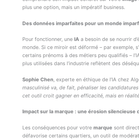
plus une option, mais un impératif business.
Des données imparfaites pour un monde imparf
Pour fonctionner, une
IA
a besoin de se nourrir d
monde. Si ce miroir est déformé – par exemple, s
certains prénoms à des métiers peu qualifiés – l’
plus utilisées dans l’industrie reflètent des désé
Sophie Chen
, experte en éthique de l’IA chez Alg
masculinisé va, de fait, pénaliser les candidatures f
cet outil croit gagner en efficacité, mais en réali
Impact sur la marque : une érosion silencieuse 
Les conséquences pour votre
marque
sont direct
défavorise certains quartiers, un outil de modér