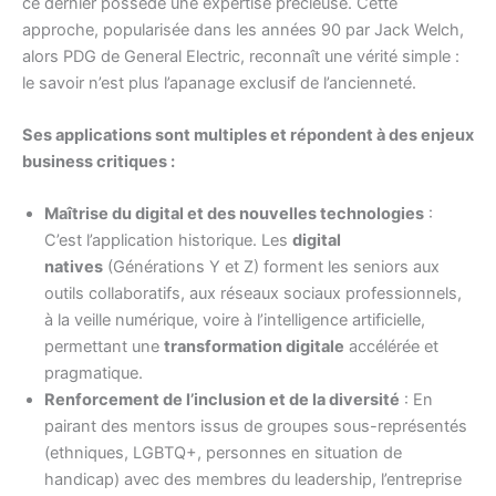
ce dernier possède une expertise précieuse. Cette
approche, popularisée dans les années 90 par Jack Welch,
alors PDG de General Electric, reconnaît une vérité simple :
le savoir n’est plus l’apanage exclusif de l’ancienneté.
Ses applications sont multiples et répondent à des enjeux
business critiques :
Maîtrise du digital et des nouvelles technologies
:
C’est l’application historique. Les
digital
natives
(Générations Y et Z) forment les seniors aux
outils collaboratifs, aux réseaux sociaux professionnels,
à la veille numérique, voire à l’intelligence artificielle,
permettant une
transformation digitale
accélérée et
pragmatique.
Renforcement de l’inclusion et de la diversité
: En
pairant des mentors issus de groupes sous-représentés
(ethniques, LGBTQ+, personnes en situation de
handicap) avec des membres du leadership, l’entreprise