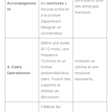
participants pour
Accompagneme
les
mentorés
à
des échanges
nt
l’écoute active et
fructueux.
à la posture
d’apprenant.
Désigner un
coordinateur.
Définir une durée
(6-12 mois), une
fréquence
(1x/mois) et un
Instaurer un
4. Cadre
format
rythme et une
Opérationnel
(présentiel/visio)
structure
clairs. Fournir des
rassurants.
supports et
thèmes de
discussion.
Célébrer les