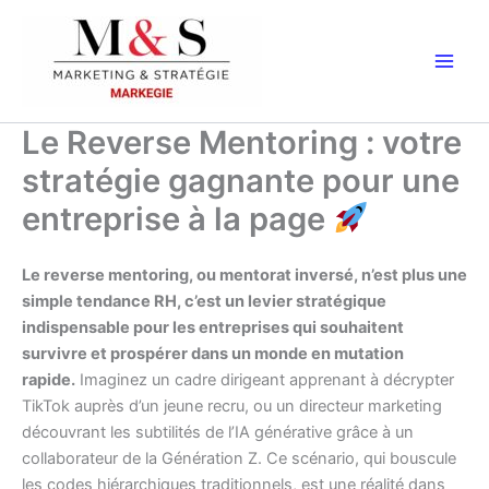
Aller
au
contenu
Le Reverse Mentoring : votre
stratégie gagnante pour une
entreprise à la page
Le reverse mentoring, ou mentorat inversé, n’est plus une
simple tendance RH, c’est un levier stratégique
indispensable pour les entreprises qui souhaitent
survivre et prospérer dans un monde en mutation
rapide.
Imaginez un cadre dirigeant apprenant à décrypter
TikTok auprès d’un jeune recru, ou un directeur marketing
découvrant les subtilités de l’IA générative grâce à un
collaborateur de la Génération Z. Ce scénario, qui bouscule
les codes hiérarchiques traditionnels, est une réalité dans