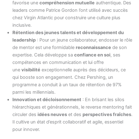
favorise une
compréhension mutuelle
authentique. Des
leaders comme Patrice Gordon l’ont utilisé avec succès
chez Virgin Atlantic pour construire une culture plus
inclusive.
Rétention des jeunes talents et développement du
leadership
: Pour un jeune collaborateur, endosser le rôle
de mentor est une formidable
reconnaissance
de son
expertise. Cela développe sa
confiance en soi
, ses
compétences en communication et lui offre
une
visibilité
exceptionnelle auprès des décideurs, ce
qui booste son engagement. Chez Pershing, un
programme a conduit à un taux de rétention de 97%
parmi les millennials.
Innovation et décloisonnement
: En brisant les silos
hiérarchiques et générationnels, le reverse mentoring fait
circuler des
idées neuves
et des
perspectives fraîches
.
Il cultive un état d’esprit collaboratif et agile, essentiel
pour innover.