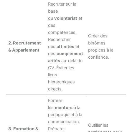
Recruter sur la
base
du
volontariat
et
des
compétences.
Créer des
Rechercher
2. Recrutement
binômes
des
affinités
et
& Appariement
propices à la
des
complément
confiance.
arités
au-delà du
CV. Éviter les
liens
hiérarchiques
directs.
Former
les
mentors
à la
pédagogie et à la
communication.
Outiller les
3. Formation &
Préparer