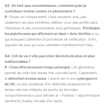
Q3 : En tant que consommateur, comment puis-je
contribuer à lutter contre ce phénomène ?
R :
Soyez un critique averti. Lisez plusieurs avis, pas
seulement les plus extrêmes. Méfiez-vous des profils sans
historique et des commentaires trop génériques.
Privilégiez
les plateformes qui affichent un label « Avis Vérifiés »
ou
qui indiquent clairement la procédure de vérification. Enfin,
signalez les avis qui vous semblent manifestement faux.
Q4 : L’IA ne va-t-elle pas créer des bots de plus en plus
indétectables ?
R : C’est effectivement l’enjeu principal.
L’IA générative
permet de créer des textes très convaincants. Cependant,
la
détection évolue aussi
. L’avenir est à une
cyberguerre
de l’IA
, où des systèmes d’IA défensifs analyseront en
temps réel des milliards de points de données
comportementaux pour déceler la « froideur » algorithmique
derrière la chaleur simulée d’un texte.