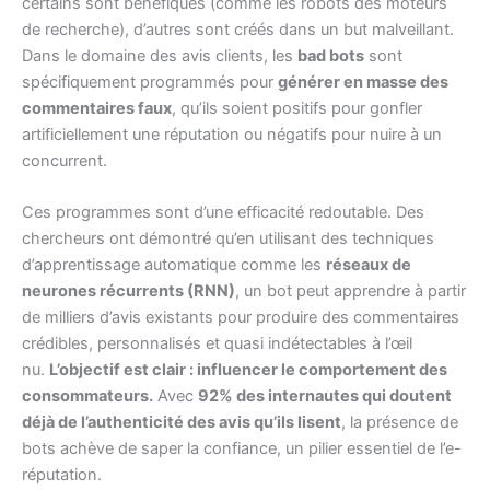
certains sont bénéfiques (comme les robots des moteurs
de recherche), d’autres sont créés dans un but malveillant.
Dans le domaine des avis clients, les
bad bots
sont
spécifiquement programmés pour
générer en masse des
commentaires faux
, qu’ils soient positifs pour gonfler
artificiellement une réputation ou négatifs pour nuire à un
concurrent.
Ces programmes sont d’une efficacité redoutable. Des
chercheurs ont démontré qu’en utilisant des techniques
d’apprentissage automatique comme les
réseaux de
neurones récurrents (RNN)
, un bot peut apprendre à partir
de milliers d’avis existants pour produire des commentaires
crédibles, personnalisés et quasi indétectables à l’œil
nu.
L’objectif est clair : influencer le comportement des
consommateurs.
Avec
92% des internautes qui doutent
déjà de l’authenticité des avis qu’ils lisent
, la présence de
bots achève de saper la confiance, un pilier essentiel de l’e-
réputation.