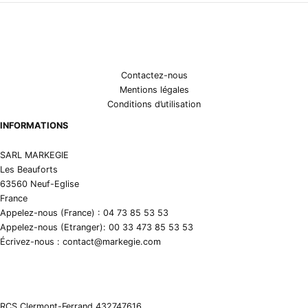
Contactez-nous
Mentions légales
Conditions d’utilisation
INFORMATIONS
SARL MARKEGIE
Les Beauforts
63560 Neuf-Eglise
France
Appelez-nous (France) : 04 73 85 53 53
Appelez-nous (Etranger): 00 33 473 85 53 53
Écrivez-nous : contact@markegie.com
RCS Clermont-Ferrand 432747616