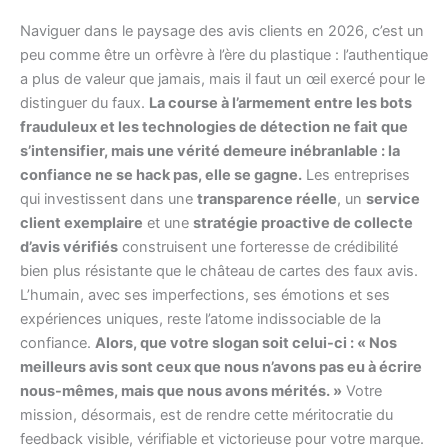
Naviguer dans le paysage des avis clients en 2026, c’est un
peu comme être un orfèvre à l’ère du plastique : l’authentique
a plus de valeur que jamais, mais il faut un œil exercé pour le
distinguer du faux.
La course à l’armement entre les bots
frauduleux et les technologies de détection ne fait que
s’intensifier, mais une vérité demeure inébranlable : la
confiance ne se hack pas, elle se gagne.
Les entreprises
qui investissent dans une
transparence réelle
, un
service
client exemplaire
et une
stratégie proactive de collecte
d’avis vérifiés
construisent une forteresse de crédibilité
bien plus résistante que le château de cartes des faux avis.
L’humain, avec ses imperfections, ses émotions et ses
expériences uniques, reste l’atome indissociable de la
confiance.
Alors, que votre slogan soit celui-ci : « Nos
meilleurs avis sont ceux que nous n’avons pas eu à écrire
nous-mêmes, mais que nous avons mérités. »
Votre
mission, désormais, est de rendre cette méritocratie du
feedback visible, vérifiable et victorieuse pour votre marque.