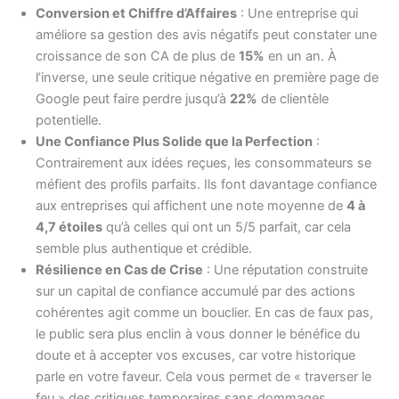
Conversion et Chiffre d’Affaires
: Une entreprise qui
améliore sa gestion des avis négatifs peut constater une
croissance de son CA de plus de
15%
en un an. À
l’inverse, une seule critique négative en première page de
Google peut faire perdre jusqu’à
22%
de clientèle
potentielle.
Une Confiance Plus Solide que la Perfection
:
Contrairement aux idées reçues, les consommateurs se
méfient des profils parfaits. Ils font davantage confiance
aux entreprises qui affichent une note moyenne de
4 à
4,7 étoiles
qu’à celles qui ont un 5/5 parfait, car cela
semble plus authentique et crédible.
Résilience en Cas de Crise
: Une réputation construite
sur un capital de confiance accumulé par des actions
cohérentes agit comme un bouclier. En cas de faux pas,
le public sera plus enclin à vous donner le bénéfice du
doute et à accepter vos excuses, car votre historique
parle en votre faveur. Cela vous permet de « traverser le
feu » des critiques temporaires sans dommages