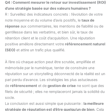
Q4 : Comment mesurer le retour sur investissement (ROI)
d’une stratégie basée sur des valeurs humaines ?
R : Surveillez des indicateurs concrets : l’évolution de votre
note moyenne et du volume d’avis positifs, le
taux de
réponse
aux commentaires, les mentions de fiabilité ou de
gentillesse dans les verbatims, et bien sûr, le taux de
rétention client et le coût d’acquisition. Une réputation
positive améliore directement votre
référencement naturel
(SEO)
et attire un trafic plus qualifié.
À l’ère où chaque action peut être scrutée, amplifiée et
mémorisée par le numérique, tenter de construire une
réputation sur un storytelling déconnecté de la réalité est un
pari perdu d’avance. Les stratégies les plus astucieuses
de
référencement
et de
gestion de crise
ne sont que des
filets de sécurité ; elles ne remplaceront jamais la solidité du
socle.
La conclusion est aussi simple que puissante :
la meilleure
stratégie de réputation est d’être quelqu’un de bien
. Cela