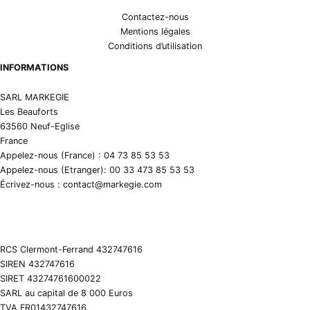
Contactez-nous
Mentions légales
Conditions d’utilisation
INFORMATIONS
SARL MARKEGIE
Les Beauforts
63560 Neuf-Eglise
France
Appelez-nous (France) : 04 73 85 53 53
Appelez-nous (Etranger): 00 33 473 85 53 53
Écrivez-nous : contact@markegie.com
RCS Clermont-Ferrand 432747616
SIREN 432747616
SIRET 43274761600022
SARL au capital de 8 000 Euros
TVA FR01432747616