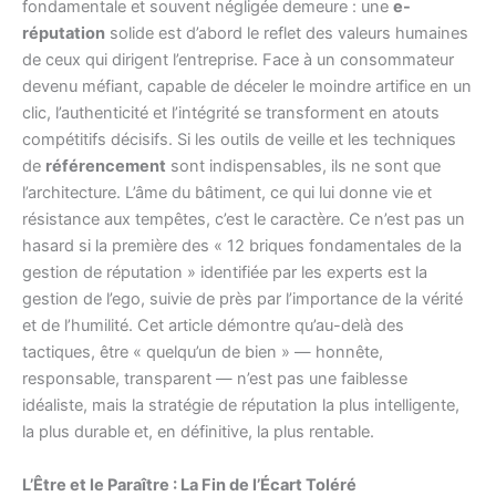
fondamentale et souvent négligée demeure : une
e-
réputation
solide est d’abord le reflet des valeurs humaines
de ceux qui dirigent l’entreprise. Face à un consommateur
devenu méfiant, capable de déceler le moindre artifice en un
clic, l’authenticité et l’intégrité se transforment en atouts
compétitifs décisifs. Si les outils de veille et les techniques
de
référencement
sont indispensables, ils ne sont que
l’architecture. L’âme du bâtiment, ce qui lui donne vie et
résistance aux tempêtes, c’est le caractère. Ce n’est pas un
hasard si la première des « 12 briques fondamentales de la
gestion de réputation » identifiée par les experts est la
gestion de l’ego, suivie de près par l’importance de la vérité
et de l’humilité. Cet article démontre qu’au-delà des
tactiques, être « quelqu’un de bien » — honnête,
responsable, transparent — n’est pas une faiblesse
idéaliste, mais la stratégie de réputation la plus intelligente,
la plus durable et, en définitive, la plus rentable.
L’Être et le Paraître : La Fin de l’Écart Toléré