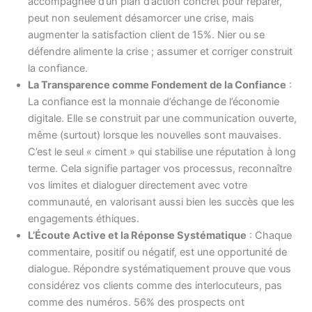
accompagnée d’un plan d’action concret pour réparer,
peut non seulement désamorcer une crise, mais
augmenter la satisfaction client de 15%. Nier ou se
défendre alimente la crise ; assumer et corriger construit
la confiance.
La Transparence comme Fondement de la Confiance
:
La confiance est la monnaie d’échange de l’économie
digitale. Elle se construit par une communication ouverte,
même (surtout) lorsque les nouvelles sont mauvaises.
C’est le seul « ciment » qui stabilise une réputation à long
terme. Cela signifie partager vos processus, reconnaître
vos limites et dialoguer directement avec votre
communauté, en valorisant aussi bien les succès que les
engagements éthiques.
L’Écoute Active et la Réponse Systématique
: Chaque
commentaire, positif ou négatif, est une opportunité de
dialogue. Répondre systématiquement prouve que vous
considérez vos clients comme des interlocuteurs, pas
comme des numéros. 56% des prospects ont