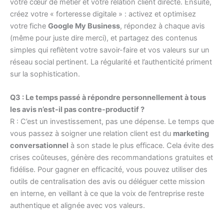
votre cœur de métier et votre relation client directe. Ensuite,
créez votre « forteresse digitale » : activez et optimisez
votre fiche
Google My Business
, répondez à chaque avis
(même pour juste dire merci), et partagez des contenus
simples qui reflètent votre savoir-faire et vos valeurs sur un
réseau social pertinent. La régularité et l’authenticité priment
sur la sophistication.
Q3 : Le temps passé à répondre personnellement à tous
les avis n’est-il pas contre-productif ?
R : C’est un investissement, pas une dépense. Le temps que
vous passez à soigner une relation client est du
marketing
conversationnel
à son stade le plus efficace. Cela évite des
crises coûteuses, génère des recommandations gratuites et
fidélise. Pour gagner en efficacité, vous pouvez utiliser des
outils de centralisation des avis ou déléguer cette mission
en interne, en veillant à ce que la voix de l’entreprise reste
authentique et alignée avec vos valeurs.