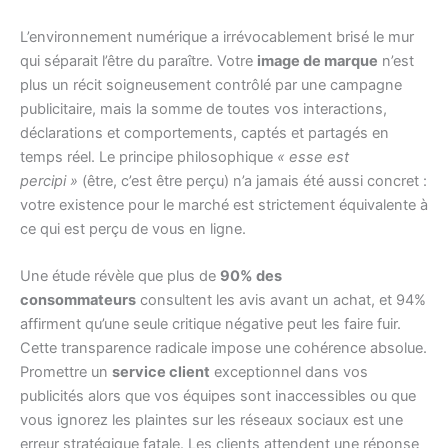
L’environnement numérique a irrévocablement brisé le mur
qui séparait l’être du paraître. Votre
image de marque
n’est
plus un récit soigneusement contrôlé par une campagne
publicitaire, mais la somme de toutes vos interactions,
déclarations et comportements, captés et partagés en
temps réel. Le principe philosophique
« esse est
percipi »
(être, c’est être perçu) n’a jamais été aussi concret :
votre existence pour le marché est strictement équivalente à
ce qui est perçu de vous en ligne.
Une étude révèle que plus de
90% des
consommateurs
consultent les avis avant un achat, et 94%
affirment qu’une seule critique négative peut les faire fuir.
Cette transparence radicale impose une cohérence absolue.
Promettre un
service client
exceptionnel dans vos
publicités alors que vos équipes sont inaccessibles ou que
vous ignorez les plaintes sur les réseaux sociaux est une
erreur stratégique fatale. Les clients attendent une réponse