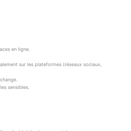
aces en ligne.
nalement sur les plateformes (réseaux sociaux,
échange.
es sensibles.