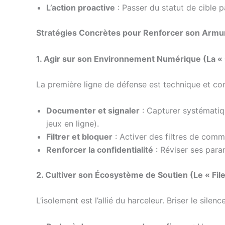
L’action proactive
: Passer du statut de cible p
Stratégies Concrètes pour Renforcer son Armu
1. Agir sur son Environnement Numérique (La «
La première ligne de défense est technique et com
Documenter et signaler
: Capturer systématiqu
jeux en ligne).
Filtrer et bloquer
: Activer des filtres de comm
Renforcer la confidentialité
: Réviser ses para
2. Cultiver son Écosystème de Soutien (Le « Fil
L’isolement est l’allié du harceleur. Briser le silenc