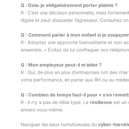
Q : Dois-je obligatoirement porter plainte ?
R : C’est une décision personnelle, mais fortemen
légale et peut dissuader l’agresseur. Consultez u
Q : Comment parler à mon enfant si je soupçon
R : Adoptez une approche bienveillante et non-accu
ensemble. » Évitez de lui confisquer son téléphon
Q : Mon employeur peut-il m’aider ?
R : Oui, de plus en plus d’entreprises ont des cha
votre performance, en parler aux RH ou au médeci
Q : Combien de temps faut-il pour « s’en remett
R : Il n’y a pas de délai type. La
résilience
est un 
envers vous-même.
Naviguer les eaux tumultueuses du
cyber-harcè