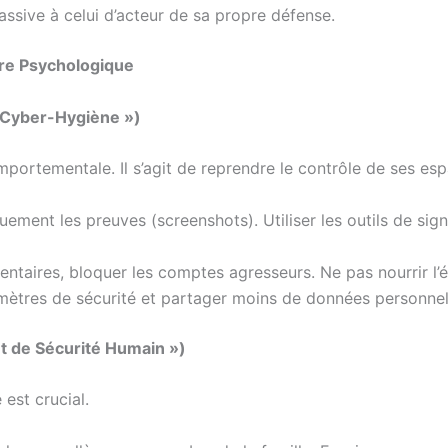
assive à celui d’acteur de sa propre défense.
re Psychologique
 Cyber-Hygiène »)
portementale. Il s’agit de reprendre le contrôle de ses esp
ement les preuves (screenshots). Utiliser les outils de sig
entaires, bloquer les comptes agresseurs. Ne pas nourrir l’
mètres de sécurité et partager moins de données personnell
et de Sécurité Humain »)
e est crucial.