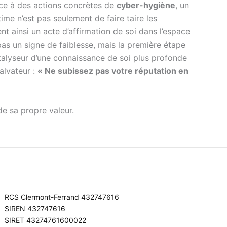
râce à des actions concrètes de
cyber-hygiène
, un
ltime n’est pas seulement de faire taire les
nt ainsi un acte d’affirmation de soi dans l’espace
as un signe de faiblesse, mais la première étape
talyseur d’une connaissance de soi plus profonde
alvateur :
« Ne subissez pas votre réputation en
de sa propre valeur.
RCS Clermont-Ferrand 432747616
SIREN 432747616
SIRET 43274761600022