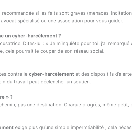
t recommandée si les faits sont graves (menaces, incitation
n avocat spécialisé ou une association pour vous guider.
ne un cyber-harcèlement ?
satrice. Dites-lui : « Je m’inquiète pour toi, j’ai remarqué
e, cela pourrait le couper de son réseau social.
rtes contre le
cyber-harcèlement
et des dispositifs d’alerte
n du travail peut déclencher un soutien.
re » ?
chemin, pas une destination. Chaque progrès, même petit, es
lement
exige plus qu’une simple imperméabilité ; cela nécess