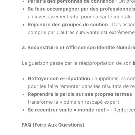
Parler à des personnes de confiance
: Un proc
Se faire accompagner par des professionnel
un investissement vital pour sa santé mentale.
Rejoindre des groupes de soutien
: Des asso
compris par d’autres survivants est extrêmeme
3. Reconstruire et Affirmer son Identité Numér
La guérison passe par la réappropriation de son
Nettoyer son e-réputation
: Supprimer les con
pour les faire remonter dans les résultats de r
Reprendre la parole sur ses propres termes
:
transforme la victime en rescapé expert.
Se recentrer sur le « monde réel »
: Renforcer
FAQ (Foire Aux Questions)