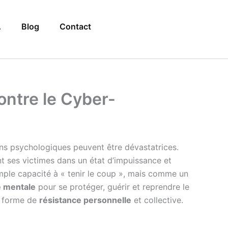
A
Blog
Contact
ontre le Cyber-
ons psychologiques peuvent être dévastatrices.
ent ses victimes dans un état d’impuissance et
le capacité à « tenir le coup », mais comme un
e mentale
pour se protéger, guérir et reprendre le
ne forme de
résistance personnelle
et collective.