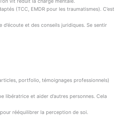
’on vit réduit la charge mentale.
adaptés (TCC, EMDR pour les traumatismes). C’est
 d’écoute et des conseils juridiques. Se sentir
rticles, portfolio, témoignages professionnels)
pe libératrice et aider d’autres personnes. Cela
 pour rééquilibrer la perception de soi.