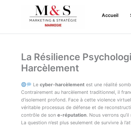
Aller
au
Accueil
contenu
La Résilience Psychologi
Harcèlement
Le
cyber-harcèlement
est une réalité somb
Contrairement au harcèlement traditionnel, il fran
d’isolement profond. Face à cette violence virtuel
véritable processus de défense et de reconstruct
contrôle de son
e-réputation
. Nous verrons qu’il
La question n’est plus seulement de survivre à l’at