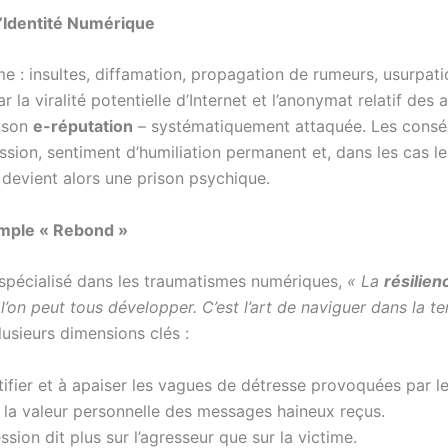
’Identité Numérique
e : insultes, diffamation, propagation de rumeurs, usurpat
 la viralité potentielle d’Internet et l’anonymat relatif des
 son
e-réputation
– systématiquement attaquée. Les consé
ssion, sentiment d’humiliation permanent et, dans les cas le
 devient alors une prison psychique.
imple « Rebond »
n spécialisé dans les traumatismes numériques,
« La
résilien
’on peut tous développer. C’est l’art de naviguer dans la 
sieurs dimensions clés :
ifier et à apaiser les vagues de détresse provoquées par l
 la valeur personnelle des messages haineux reçus.
ion dit plus sur l’agresseur que sur la victime.