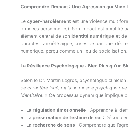
Comprendre l’Impact : Une Agression qui Mine l
Le
cyber-harcèlement
est une violence multiform
données personnelles). Son impact est amplifié par
élément central de son
identité numérique
et de
durables : anxiété aiguë, crises de panique, dépre
numérique, perçu comme un lieu de socialisation,
La Résilience Psychologique : Bien Plus qu’un S
Selon le Dr. Martin Legros, psychologue clinicie
de caractère inné, mais un muscle psychique que l
identitaire. »
Ce processus dynamique implique plu
La régulation émotionnelle
: Apprendre à ident
La préservation de l’estime de soi
: Découpler
La recherche de sens
: Comprendre que l’agress