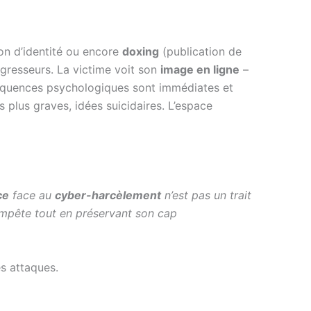
ion d’identité ou encore
doxing
(publication de
 agresseurs. La victime voit son
image en ligne
–
quences psychologiques sont immédiates et
s plus graves, idées suicidaires. L’espace
ce
face au
cyber-harcèlement
n’est pas un trait
tempête tout en préservant son cap
es attaques.