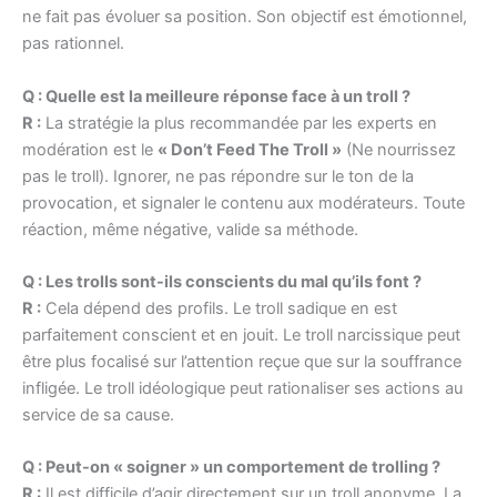
ne fait pas évoluer sa position. Son objectif est émotionnel,
pas rationnel.
Q : Quelle est la meilleure réponse face à un troll ?
R :
La stratégie la plus recommandée par les experts en
modération est le
« Don’t Feed The Troll »
(Ne nourrissez
pas le troll). Ignorer, ne pas répondre sur le ton de la
provocation, et signaler le contenu aux modérateurs. Toute
réaction, même négative, valide sa méthode.
Q : Les trolls sont-ils conscients du mal qu’ils font ?
R :
Cela dépend des profils. Le troll sadique en est
parfaitement conscient et en jouit. Le troll narcissique peut
être plus focalisé sur l’attention reçue que sur la souffrance
infligée. Le troll idéologique peut rationaliser ses actions au
service de sa cause.
Q : Peut-on « soigner » un comportement de trolling ?
R :
Il est difficile d’agir directement sur un troll anonyme. La