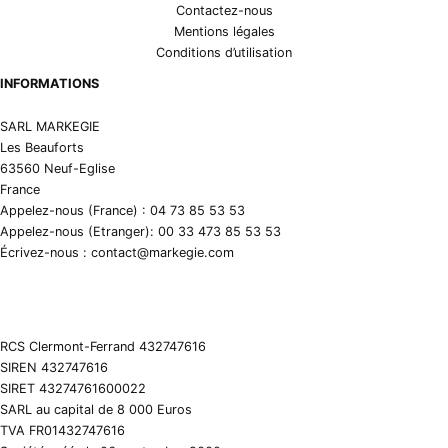
Contactez-nous
Mentions légales
Conditions d’utilisation
INFORMATIONS
SARL MARKEGIE
Les Beauforts
63560 Neuf-Eglise
France
Appelez-nous (France) : 04 73 85 53 53
Appelez-nous (Etranger): 00 33 473 85 53 53
Écrivez-nous : contact@markegie.com
RCS Clermont-Ferrand 432747616
SIREN 432747616
SIRET 43274761600022
SARL au capital de 8 000 Euros
TVA FR01432747616