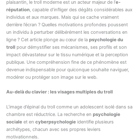
plaisantin, le troll moderne est un acteur majeur de l’
e-
réputation
, capable d’infliger des dégâts considérables aux
individus et aux marques. Mais qui se cache vraiment
derrière l’écran ? Quelles motivations profondes poussent
un individu à perturber délibérément les conversations en
ligne ? Cet article plonge au cœur de la
psychologie du
troll
pour démystifier ses mécanismes, ses profils et son
impact dévastateur sur le tissu numérique et la perception
publique. Une compréhension fine de ce phénomène est
devenue indispensable pour quiconque souhaite naviguer,
modérer ou protéger son image sur le web.
Au-delà du clavier : les visages multiples du troll
L’image d’épinal du troll comme un adolescent isolé dans sa
chambre est réductrice. La recherche en
psychologie
sociale
et en
cyberpsychologie
identifie plusieurs
archétypes, chacun avec ses propres leviers
motivationnels.