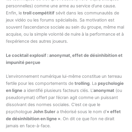
personnelles) comme une arme au service d’une cause.
Enfin, le
troll compétitif
sévit dans les communautés de
jeux vidéo ou les forums spécialisés. Sa motivation est
souvent l’ascendance sociale au sein du groupe, même mal
acquise, ou la simple volonté de nuire à la performance et à
l’expérience des autres joueurs.
Le cocktail explosif : anonymat, effet de désinhibition et
impunité perçue
L’environnement numérique lui-même constitue un terreau
fertile pour les comportements de
trolling
. La
psychologie
en ligne
a identifié plusieurs facteurs clés. L’
anonymat
(ou
pseudonymat) offert par l’écran agit comme un puissant
dissolvant des normes sociales. C’est ce que le
psychologue
John Suler
a théorisé sous le nom d’
« effet
de désinhibition en ligne »
. On dit ce que l’on ne dirait
jamais en face-à-face.