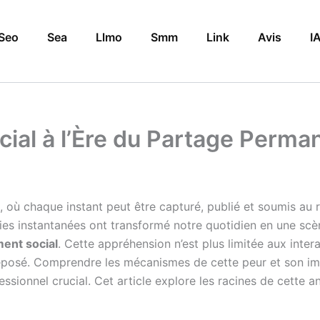
Seo
Sea
Llmo
Smm
Link
Avis
I
ial à l’Ère du Partage Perma
, où chaque instant peut être capturé, publié et soumis au 
es instantanées ont transformé notre quotidien en une scè
ent social
. Cette appréhension n’est plus limitée aux interac
éposé. Comprendre les mécanismes de cette peur et son im
ssionnel crucial. Cet article explore les racines de cette 