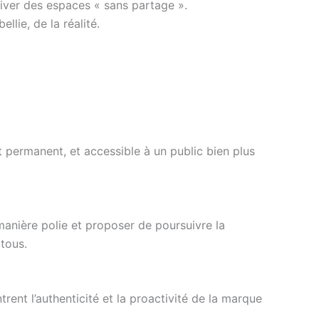
ltiver des espaces « sans partage ».
llie, de la réalité.
t permanent, et accessible à un public bien plus
 manière polie et proposer de poursuivre la
tous.
rent l’authenticité et la proactivité de la marque