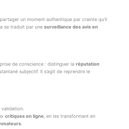
artager un moment authentique par crainte qu’il
la se traduit par une
surveillance des avis en
prise de conscience : distinguer la
réputation
tantané subjectif. Il s’agit de reprendre le
 validation.
aux
critiques en ligne
, en les transformant en
ommateurs
.