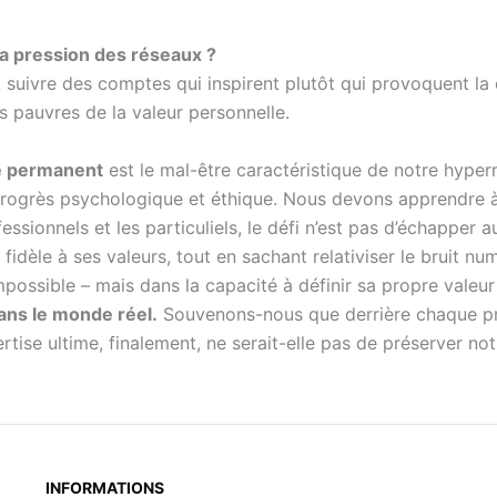
a pression des réseaux ?
e, suivre des comptes qui inspirent plutôt qui provoquent l
ès pauvres de la valeur personnelle.
e permanent
est le mal-être caractéristique de notre hyper
rogrès psychologique et éthique. Nous devons apprendre à 
fessionnels et les particuliels, le défi n’est pas d’échapper
 fidèle à ses valeurs, tout en sachant relativiser le bruit n
mpossible – mais dans la capacité à définir sa propre valeu
ans le monde réel.
Souvenons-nous que derrière chaque prof
xpertise ultime, finalement, ne serait-elle pas de préserve
INFORMATIONS