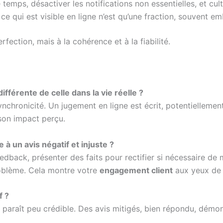
e temps, désactiver les notifications non essentielles, et cu
e qui est visible en ligne n’est qu’une fraction, souvent embe
rfection, mais à la cohérence et à la fiabilité.
ifférente de celle dans la vie réelle ?
ynchronicité. Un jugement en ligne est écrit, potentiellemen
 son impact perçu.
à un avis négatif et injuste ?
edback, présenter des faits pour rectifier si nécessaire de
oblème. Cela montre votre
engagement client
aux yeux de 
f ?
 paraît peu crédible. Des avis mitigés, bien répondu, démont