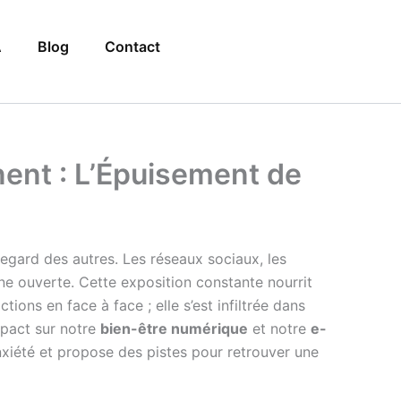
A
Blog
Contact
nent : L’Épuisement de
regard des autres. Les réseaux sociaux, les
ne ouverte. Cette exposition constante nourrit
tions en face à face ; elle s’est infiltrée dans
pact sur notre
bien-être numérique
et notre
e-
anxiété et propose des pistes pour retrouver une