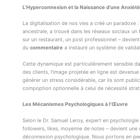
L’Hyperconnexion et la Naissance d’une Anxié
La digitalisation de nos vies a créé un paradoxe
ancestrale, a trouvé dans les réseaux sociaux un 
sur un restaurant, un post professionnel – devien
du
commentaire
a instauré un système de validat
Cette dynamique est particulièrement sensible da
des clients, l’image projetée en ligne est devenue 
générer un stress considérable, car ils sont publi
compoption optionnelle à celui de nécessité strat
Les Mécanismes Psychologiques à l’Œuvre
Selon le Dr. Samuel Leroy, expert en psychologie di
followers, likes, moyenne de notes – devient une
déconnexion psychologique. Nous portons en perma