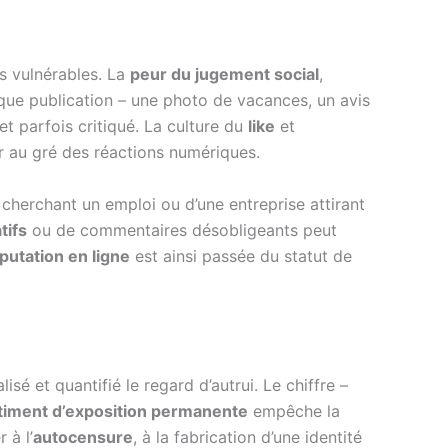
s vulnérables. La
peur du jugement social
,
aque publication – une photo de vacances, un avis
t parfois critiqué. La culture du
like
et
er au gré des réactions numériques.
du cherchant un emploi ou d’une entreprise attirant
tifs
ou de commentaires désobligeants peut
éputation en ligne
est ainsi passée du statut de
sé et quantifié le regard d’autrui. Le chiffre –
timent d’exposition permanente
empêche la
 à l’
autocensure
, à la fabrication d’une identité