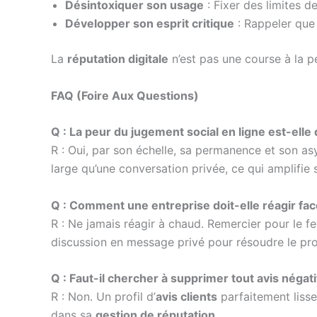
Désintoxiquer son usage
: Fixer des limites d
Développer son esprit critique
: Rappeler que c
La
réputation digitale
n’est pas une course à la pe
FAQ (Foire Aux Questions)
Q : La peur du jugement social en ligne est-elle d
R : Oui, par son échelle, sa permanence et son as
large qu’une conversation privée, ce qui amplifie
Q : Comment une entreprise doit-elle réagir face 
R : Ne jamais réagir à chaud. Remercier pour le fe
discussion en message privé pour résoudre le pr
Q : Faut-il chercher à supprimer tout avis négati
R : Non. Un profil d’
avis clients
parfaitement lisse
dans sa
gestion de réputation
.