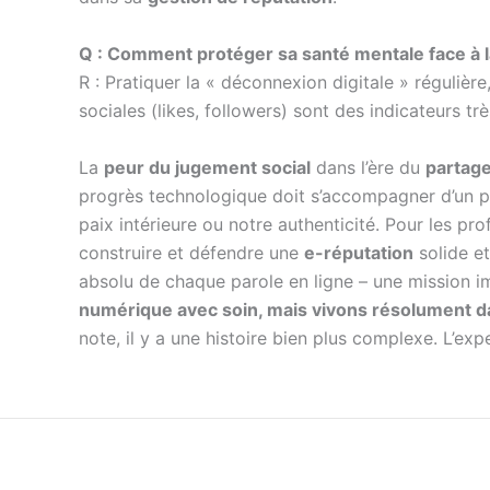
Q : Comment protéger sa santé mentale face à l
R : Pratiquer la « déconnexion digitale » régulièr
sociales (likes, followers) sont des indicateurs tr
La
peur du jugement social
dans l’ère du
partag
progrès technologique doit s’accompagner d’un p
paix intérieure ou notre authenticité. Pour les pro
construire et défendre une
e-réputation
solide et
absolu de chaque parole en ligne – une mission i
numérique avec soin, mais vivons résolument d
note, il y a une histoire bien plus complexe. L’e