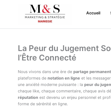
Aller
au
Accueil
contenu
La Peur du Jugement Soc
l’Être Connecté
Nous vivons dans une ère de
partage permanent
plateformes de
notation en ligne
et les messageri
une anxiété moderne puissante : la
peur du jugem
chaque like, chaque commentaire, chaque avis d
réputation
est devenu un enjeu personnel et profe
forme de sérénité en ligne.