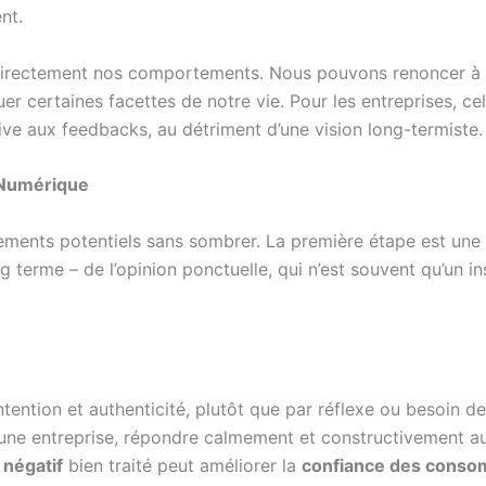
ent.
irectement nos comportements. Nous pouvons renoncer à p
uer certaines facettes de notre vie. Pour les entreprises, ce
ve aux feedbacks, au détriment d’une vision long-termiste.
 Numérique
ements potentiels sans sombrer. La première étape est une 
g terme – de l’opinion ponctuelle, qui n’est souvent qu’un ins
tention et authenticité, plutôt que par réflexe ou besoin de
une entreprise, répondre calmement et constructivement 
 négatif
bien traité peut améliorer la
confiance des cons