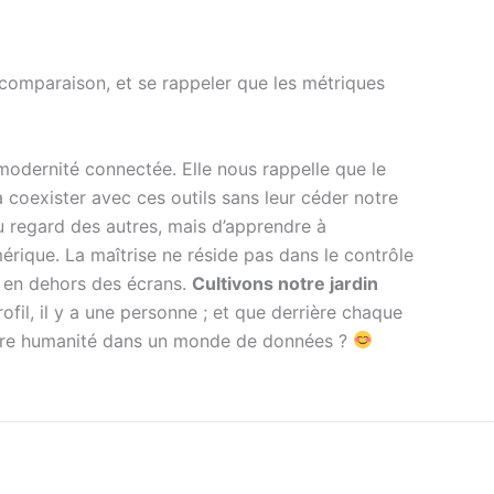
a comparaison, et se rappeler que les métriques
modernité connectée. Elle nous rappelle que le
coexister avec ces outils sans leur céder notre
 au regard des autres, mais d’apprendre à
umérique. La maîtrise ne réside pas dans le contrôle
r en dehors des écrans.
Cultivons notre jardin
il, il y a une personne ; et que derrière chaque
r notre humanité dans un monde de données ?