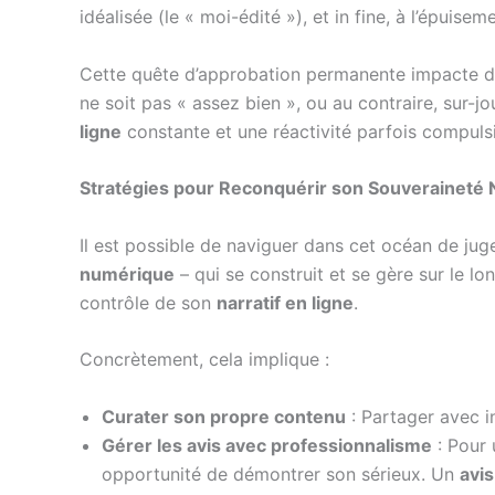
idéalisée (le « moi-édité »), et in fine, à l’épuisem
Cette quête d’approbation permanente impacte d
ne soit pas « assez bien », ou au contraire, sur-jo
ligne
constante et une réactivité parfois compulsi
Stratégies pour Reconquérir son Souveraineté
Il est possible de naviguer dans cet océan de jug
numérique
– qui se construit et se gère sur le lon
contrôle de son
narratif en ligne
.
Concrètement, cela implique :
Curater son propre contenu
: Partager avec in
Gérer les avis avec professionnalisme
: Pour 
opportunité de démontrer son sérieux. Un
avis