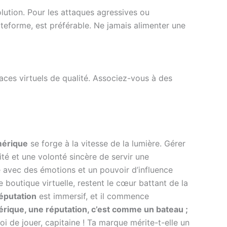
olution. Pour les attaques agressives ou
ateforme, est préférable. Ne jamais alimenter une
paces virtuels de qualité. Associez-vous à des
mérique
se forge à la vitesse de la lumière. Gérer
ité et une volonté sincère de servir une
 avec des émotions et un pouvoir d’influence
e boutique virtuelle, restent le cœur battant de la
réputation
est immersif, et il commence
rique, une réputation, c’est comme un bateau ;
toi de jouer, capitaine ! Ta marque mérite-t-elle un