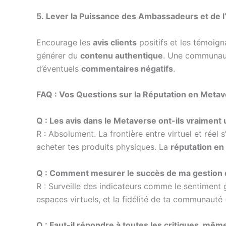
5. Lever la Puissance des Ambassadeurs et de 
Encourage les
avis clients
positifs et les témoign
générer du
contenu authentique
. Une communaut
d’éventuels
commentaires négatifs
.
FAQ : Vos Questions sur la Réputation en Meta
Q : Les avis dans le Metaverse ont-ils vraiment 
R : Absolument. La frontière entre virtuel et rée
acheter tes produits physiques. La
réputation en 
Q : Comment mesurer le succès de ma gestion d
R : Surveille des indicateurs comme le sentiment 
espaces virtuels, et la fidélité de ta communauté 
Q : Faut-il répondre à toutes les critiques, mêm