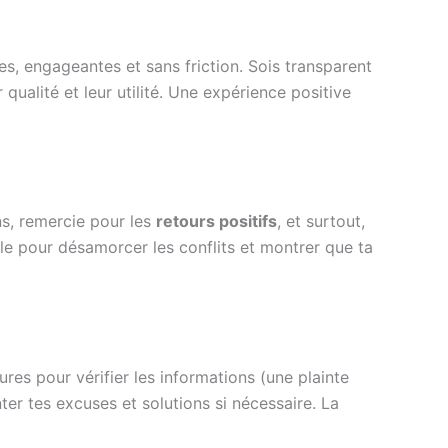
s, engageantes et sans friction. Sois transparent
ualité et leur utilité. Une expérience positive
ns, remercie pour les
retours positifs
, et surtout,
le pour désamorcer les conflits et montrer que ta
es pour vérifier les informations (une plainte
er tes excuses et solutions si nécessaire. La