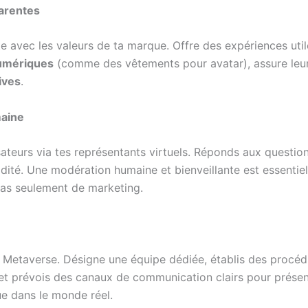
parentes
 avec les valeurs de ta marque. Offre des expériences utile
numériques
(comme des vêtements pour avatar), assure leur q
ives
.
maine
isateurs via tes représentants virtuels. Réponds aux questio
ité. Une modération humaine et bienveillante est essentiel
as seulement de marketing.
 Metaverse. Désigne une équipe dédiée, établis des procédur
et prévois des canaux de communication clairs pour présent
que dans le monde réel.