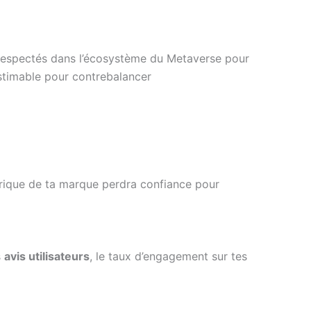
rs respectés dans l’écosystème du Metaverse pour
stimable pour contrebalancer
mérique de ta marque perdra confiance pour
s
avis utilisateurs
, le taux d’engagement sur tes