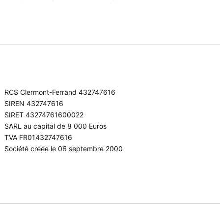
RCS Clermont-Ferrand 432747616
SIREN 432747616
SIRET 43274761600022
SARL au capital de 8 000 Euros
TVA FR01432747616
Société créée le 06 septembre 2000