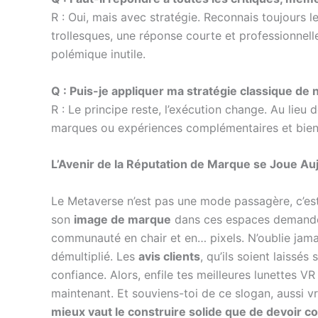
R : Oui, mais avec stratégie. Reconnais toujours l
trollesques, une réponse courte et professionnell
polémique inutile.
Q : Puis-je appliquer ma stratégie classique de 
R : Le principe reste, l’exécution change. Au lieu
marques ou expériences complémentaires et bien 
L’Avenir de la Réputation de Marque se Joue Auj
Le Metaverse n’est pas une mode passagère, c’est
son
image de marque
dans ces espaces demande pl
communauté en chair et en… pixels. N’oublie jama
démultiplié. Les
avis clients
, qu’ils soient laissé
confiance. Alors, enfile tes meilleures lunettes VR
maintenant. Et souviens-toi de ce slogan, aussi v
mieux vaut le construire solide que de devoir col