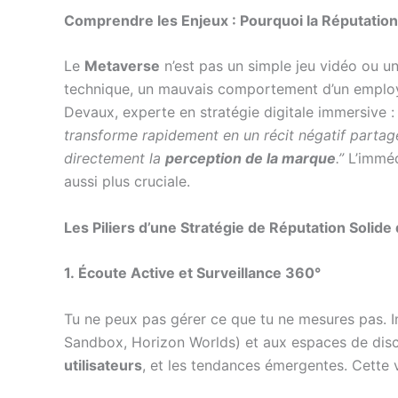
Comprendre les Enjeux : Pourquoi la Réputation 
Le
Metaverse
n’est pas un simple jeu vidéo ou un
technique, un mauvais comportement d’un employé
Devaux, experte en stratégie digitale immersive 
transforme rapidement en un récit négatif parta
directement la
perception de la marque
.”
L’imméd
aussi plus cruciale.
Les Piliers d’une Stratégie de Réputation Solid
1. Écoute Active et Surveillance 360°
Tu ne peux pas gérer ce que tu ne mesures pas. 
Sandbox, Horizon Worlds) et aux espaces de discu
utilisateurs
, et les tendances émergentes. Cette v