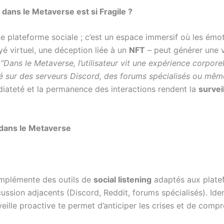
dans le Metaverse est si Fragile ?
e plateforme sociale ; c’est un espace immersif où les émoti
 virtuel, une déception liée à un
NFT
– peut générer une v
:
“Dans le Metaverse, l’utilisateur vit une expérience corpor
gé sur des serveurs Discord, des forums spécialisés ou mê
iateté et la permanence des interactions rendent la
survei
e dans le Metaverse
Implémente des outils de
social listening
adaptés aux plate
ssion adjacents (Discord, Reddit, forums spécialisés). Iden
eille proactive te permet d’anticiper les crises et de comp