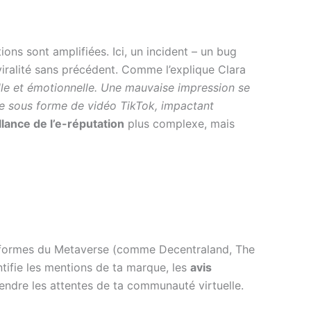
ons sont amplifiées. Ici, un incident – un bug
iralité sans précédent. Comme l’explique Clara
elle et émotionnelle. Une mauvaise impression se
me sous forme de vidéo TikTok, impactant
llance de l’e-réputation
plus complexe, mais
formes du Metaverse (comme Decentraland, The
tifie les mentions de ta marque, les
avis
rendre les attentes de ta communauté virtuelle.