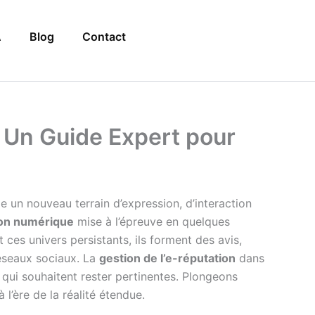
A
Blog
Contact
: Un Guide Expert pour
n nouveau terrain d’expression, d’interaction
ion numérique
mise à l’épreuve en quelques
 ces univers persistants, ils forment des avis,
réseaux sociaux. La
gestion de l’e-réputation
dans
 qui souhaitent rester pertinentes. Plongeons
’ère de la réalité étendue.