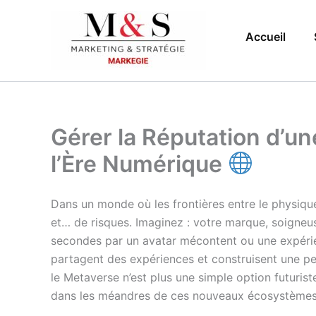
Aller
au
Accueil
contenu
Gérer la Réputation d’u
l’Ère Numérique
Dans un monde où les frontières entre le physiqu
et… de risques. Imaginez : votre marque, soigneu
secondes par un avatar mécontent ou une expérience
partagent des expériences et construisent une pe
le Metaverse n’est plus une simple option futuris
dans les méandres de ces nouveaux écosystèmes p