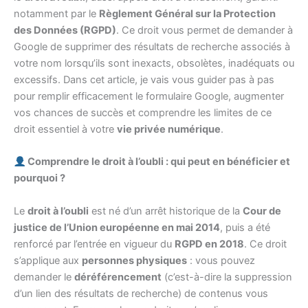
notamment par le
Règlement Général sur la Protection
des Données (RGPD)
. Ce droit vous permet de demander à
Google de supprimer des résultats de recherche associés à
votre nom lorsqu’ils sont inexacts, obsolètes, inadéquats ou
excessifs. Dans cet article, je vais vous guider pas à pas
pour remplir efficacement le formulaire Google, augmenter
vos chances de succès et comprendre les limites de ce
droit essentiel à votre
vie privée numérique
.
Comprendre le droit à l’oubli : qui peut en bénéficier et
pourquoi ?
Le
droit à l’oubli
est né d’un arrêt historique de la
Cour de
justice de l’Union européenne en mai 2014
, puis a été
renforcé par l’entrée en vigueur du
RGPD en 2018
. Ce droit
s’applique aux
personnes physiques
: vous pouvez
demander le
déréférencement
(c’est-à-dire la suppression
d’un lien des résultats de recherche) de contenus vous