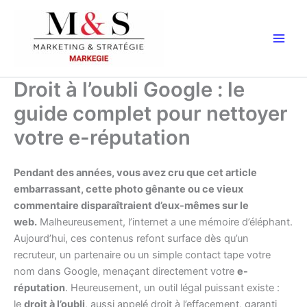
Aller
au
contenu
Droit à l’oubli Google : le
guide complet pour nettoyer
votre e-réputation
Pendant des années, vous avez cru que cet article
embarrassant, cette photo gênante ou ce vieux
commentaire disparaîtraient d’eux-mêmes sur le
web.
Malheureusement, l’internet a une mémoire d’éléphant.
Aujourd’hui, ces contenus refont surface dès qu’un
recruteur, un partenaire ou un simple contact tape votre
nom dans Google, menaçant directement votre
e-
réputation
. Heureusement, un outil légal puissant existe :
le
droit à l’oubli
, aussi appelé droit à l’effacement, garanti