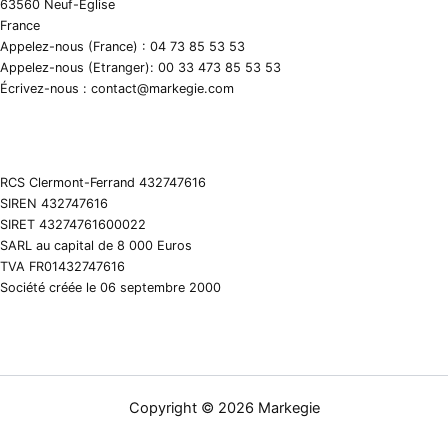
63560 Neuf-Eglise
France
Appelez-nous (France) : 04 73 85 53 53
Appelez-nous (Etranger): 00 33 473 85 53 53
Écrivez-nous : contact@markegie.com
RCS Clermont-Ferrand 432747616
SIREN 432747616
SIRET 43274761600022
SARL au capital de 8 000 Euros
TVA FR01432747616
Société créée le 06 septembre 2000
Copyright © 2026 Markegie