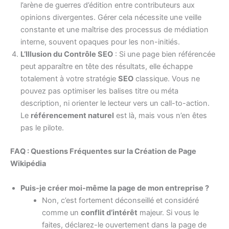
l’arène de guerres d’édition entre contributeurs aux
opinions divergentes. Gérer cela nécessite une veille
constante et une maîtrise des processus de médiation
interne, souvent opaques pour les non-initiés.
L’Illusion du Contrôle SEO
: Si une page bien référencée
peut apparaître en tête des résultats, elle échappe
totalement à votre stratégie
SEO
classique. Vous ne
pouvez pas optimiser les balises titre ou méta
description, ni orienter le lecteur vers un call-to-action.
Le
référencement naturel
est là, mais vous n’en êtes
pas le pilote.
FAQ : Questions Fréquentes sur la Création de Page
Wikipédia
Puis-je créer moi-même la page de mon entreprise ?
Non, c’est fortement déconseillé et considéré
comme un
conflit d’intérêt
majeur. Si vous le
faites, déclarez-le ouvertement dans la page de