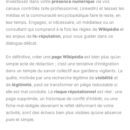
Investissez dans votre
présence numérique
via vos
canaux contrôlés (site professionnel, LinkedIn) et laissez les
médias et la communauté encyclopédique faire le reste, en
leur temps. Engagez, si nécessaire, un médiateur ou un
consultant qui comprend à la fois les règles de
Wikipédia
et
les enjeux de
l’e-réputation
, pour vous guider dans ce
dialogue délicat.
En définitive, créer une
page Wikipédia
est bien plus qu’un
simple acte de rédaction ; c’est une tentative d’intégration
dans un temple du savoir collectif aux gardiens vigilants. La
quête, motivée par une recherche légitime de
visibilité
et
de
légitimité
, peut se transformer en piège redoutable si
elle est mal conduite. Le
risque réputationnel
est réel : une
page supprimée, un historique de conflit d’intérêt, ou une
fiche mal rédigée devenant le reflet déformant de votre
activité, sont des échecs bien plus visibles qu’une absence
pure et simple.