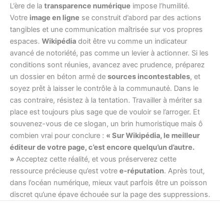
L’ère de la
transparence numérique
impose l’humilité.
Votre
image en ligne
se construit d’abord par des actions
tangibles et une communication maîtrisée sur vos propres
espaces.
Wikipédia
doit être vu comme un indicateur
avancé de notoriété, pas comme un levier à actionner. Si les
conditions sont réunies, avancez avec prudence, préparez
un dossier en béton armé de
sources incontestables
, et
soyez prêt à laisser le contrôle à la communauté. Dans le
cas contraire, résistez à la tentation. Travailler à mériter sa
place est toujours plus sage que de vouloir se l’arroger. Et
souvenez-vous de ce slogan, un brin humoristique mais ô
combien vrai pour conclure :
« Sur Wikipédia, le meilleur
éditeur de votre page, c’est encore quelqu’un d’autre.
»
Acceptez cette réalité, et vous préserverez cette
ressource précieuse qu’est votre
e-réputation
. Après tout,
dans l’océan numérique, mieux vaut parfois être un poisson
discret qu’une épave échouée sur la page des suppressions.