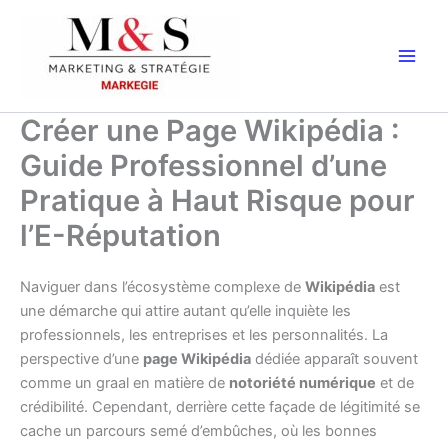
Aller
au
contenu
Créer une Page Wikipédia :
Guide Professionnel d’une
Pratique à Haut Risque pour
l’E-Réputation
Naviguer dans l’écosystème complexe de
Wikipédia
est
une démarche qui attire autant qu’elle inquiète les
professionnels, les entreprises et les personnalités. La
perspective d’une
page Wikipédia
dédiée apparaît souvent
comme un graal en matière de
notoriété numérique
et de
crédibilité. Cependant, derrière cette façade de légitimité se
cache un parcours semé d’embûches, où les bonnes