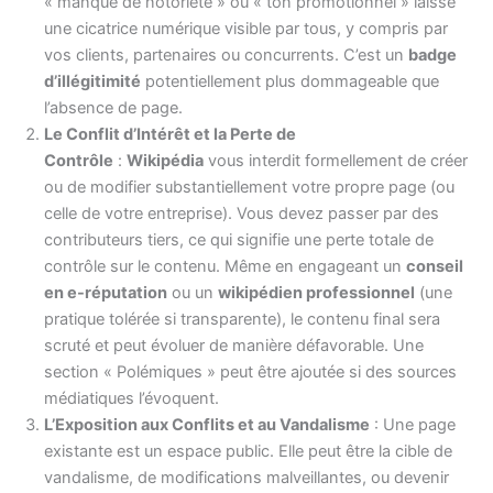
« manque de notoriété » ou « ton promotionnel » laisse
une cicatrice numérique visible par tous, y compris par
vos clients, partenaires ou concurrents. C’est un
badge
d’illégitimité
potentiellement plus dommageable que
l’absence de page.
Le Conflit d’Intérêt et la Perte de
Contrôle
:
Wikipédia
vous interdit formellement de créer
ou de modifier substantiellement votre propre page (ou
celle de votre entreprise). Vous devez passer par des
contributeurs tiers, ce qui signifie une perte totale de
contrôle sur le contenu. Même en engageant un
conseil
en e-réputation
ou un
wikipédien professionnel
(une
pratique tolérée si transparente), le contenu final sera
scruté et peut évoluer de manière défavorable. Une
section « Polémiques » peut être ajoutée si des sources
médiatiques l’évoquent.
L’Exposition aux Conflits et au Vandalisme
: Une page
existante est un espace public. Elle peut être la cible de
vandalisme, de modifications malveillantes, ou devenir