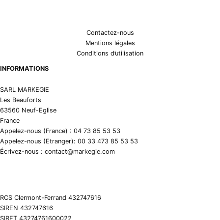
Contactez-nous
Mentions légales
Conditions d’utilisation
INFORMATIONS
SARL MARKEGIE
Les Beauforts
63560 Neuf-Eglise
France
Appelez-nous (France) : 04 73 85 53 53
Appelez-nous (Etranger): 00 33 473 85 53 53
Écrivez-nous : contact@markegie.com
RCS Clermont-Ferrand 432747616
SIREN 432747616
SIRET 43274761600022