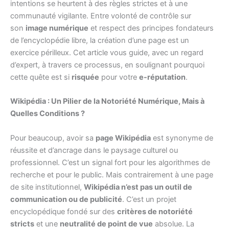
intentions se heurtent à des règles strictes et à une
communauté vigilante. Entre volonté de contrôle sur
son
image numérique
et respect des principes fondateurs
de l’encyclopédie libre, la création d’une page est un
exercice périlleux. Cet article vous guide, avec un regard
d’expert, à travers ce processus, en soulignant pourquoi
cette quête est si
risquée
pour votre
e-réputation
.
Wikipédia : Un Pilier de la Notoriété Numérique, Mais à
Quelles Conditions ?
Pour beaucoup, avoir sa
page Wikipédia
est synonyme de
réussite et d’ancrage dans le paysage culturel ou
professionnel. C’est un signal fort pour les algorithmes de
recherche et pour le public. Mais contrairement à une page
de site institutionnel,
Wikipédia n’est pas un outil de
communication ou de publicité
. C’est un projet
encyclopédique fondé sur des
critères de notoriété
stricts
et une
neutralité de point de vue
absolue. La