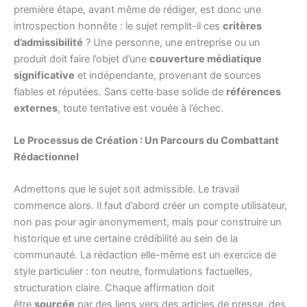
première étape, avant même de rédiger, est donc une
introspection honnête : le sujet remplit-il ces
critères
d’admissibilité
? Une personne, une entreprise ou un
produit doit faire l’objet d’une
couverture médiatique
significative
et indépendante, provenant de sources
fiables et réputées. Sans cette base solide de
références
externes
, toute tentative est vouée à l’échec.
Le Processus de Création : Un Parcours du Combattant
Rédactionnel
Admettons que le sujet soit admissible. Le travail
commence alors. Il faut d’abord créer un compte utilisateur,
non pas pour agir anonymement, mais pour construire un
historique et une certaine crédibilité au sein de la
communauté. La rédaction elle-même est un exercice de
style particulier : ton neutre, formulations factuelles,
structuration claire. Chaque affirmation doit
être
sourcée
par des liens vers des articles de presse, des