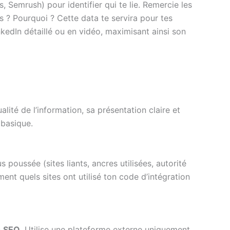
, Semrush) pour identifier qui te lie. Remercie les
s ? Pourquoi ? Cette data te servira pour tes
kedIn détaillé ou en vidéo, maximisant ainsi son
alité de l’information, sa présentation claire et
 basique.
poussée (sites liants, ancres utilisées, autorité
ent quels sites ont utilisé ton code d’intégration
s
SEO
. Utilise une plateforme externe uniquement