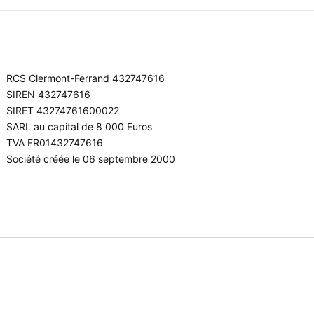
RCS Clermont-Ferrand 432747616
SIREN 432747616
SIRET 43274761600022
SARL au capital de 8 000 Euros
TVA FR01432747616
Société créée le 06 septembre 2000