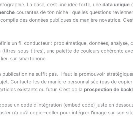
nfographie. La base, c’est une idée forte, une
data unique
o
herche
courantes de ton niche : quelles questions revienne
 compile des données publiques de manière novatrice. C’est la 
finis un fil conducteur : problématique, données, analyse, 
e (titres, sous-titres), une palette de couleurs cohérente av
 lieu sur smartphone.
 publication ne suffit pas. Il faut la promouvoir stratégique
ujet. Contacte-les de manière personnalisée (pas de copier-
rticles existants ou futur. C’est de la
prospection de backl
ropose un code d’intégration (embed code) juste en dessous
ster n’a qu’à copier-coller pour intégrer l’image sur son site