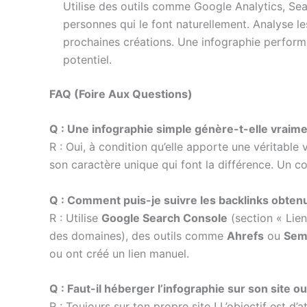
Utilise des outils comme Google Analytics, Sear
personnes qui le font naturellement. Analyse le
prochaines créations. Une infographie performan
potentiel.
FAQ (Foire Aux Questions)
Q : Une infographie simple génère-t-elle vraime
R : Oui, à condition qu’elle apporte une véritable 
son caractère unique qui font la différence. Un co
Q : Comment puis-je suivre les backlinks obten
R : Utilise
Google Search Console
(section « Lien
des domaines), des outils comme
Ahrefs
ou
Sem
ou ont créé un lien manuel.
Q : Faut-il héberger l’infographie sur son site 
R : Toujours sur ton propre site ! L’objectif est d’