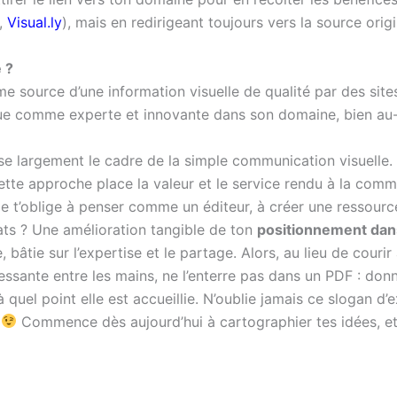
t,
Visual.ly
), mais en redirigeant toujours vers la source origin
 ?
me source d’une information visuelle de qualité par des si
que comme experte et innovante dans son domaine, bien au
e largement le cadre de la simple communication visuelle.
ette approche place la valeur et le service rendu à la c
e t’oblige à penser comme un éditeur, à créer une ressource
ats ? Une amélioration tangible de ton
positionnement dan
, bâtie sur l’expertise et le partage. Alors, au lieu de courir
essante entre les mains, ne l’enterre pas dans un PDF : donne
à quel point elle est accueillie. N’oublie jamais ce slogan d’
Commence dès aujourd’hui à cartographier tes idées, et o