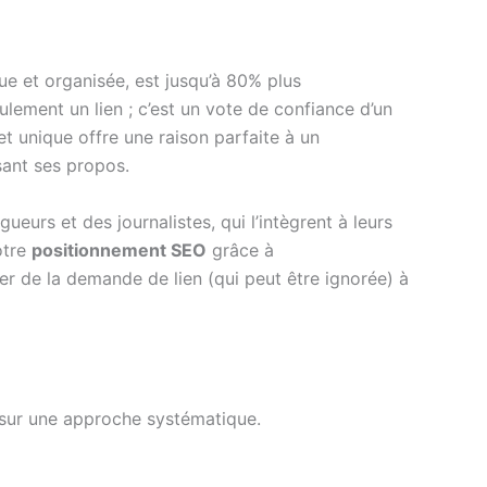
ue et organisée, est jusqu’à 80% plus
ulement un lien ; c’est un vote de confiance d’un
t unique offre une raison parfaite à un
sant ses propos.
eurs et des journalistes, qui l’intègrent à leurs
otre
positionnement SEO
grâce à
asser de la demande de lien (qui peut être ignorée) à
it sur une approche systématique.