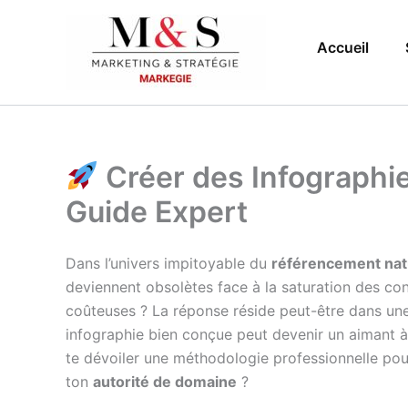
Aller
au
Accueil
contenu
Créer des Infographie
Guide Expert
Dans l’univers impitoyable du
référencement nat
deviennent obsolètes face à la saturation des co
coûteuses ? La réponse réside peut-être dans une 
infographie bien conçue peut devenir un aimant à 
te dévoiler une méthodologie professionnelle pour
ton
autorité de domaine
?