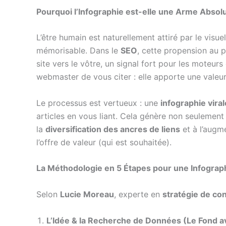
Pourquoi l’Infographie est-elle une Arme Absolu
L’être humain est naturellement attiré par le vis
mémorisable. Dans le
SEO
, cette propension au 
site vers le vôtre, un signal fort pour les moteu
webmaster de vous citer : elle apporte une valeur
Le processus est vertueux : une
infographie viral
articles en vous liant. Cela génère non seulemen
la
diversification des ancres de liens
et à l’augm
l’offre de valeur (qui est souhaitée).
La Méthodologie en 5 Étapes pour une Infographi
Selon
Lucie Moreau
, experte en
stratégie de co
L’Idée & la Recherche de Données (Le Fond a