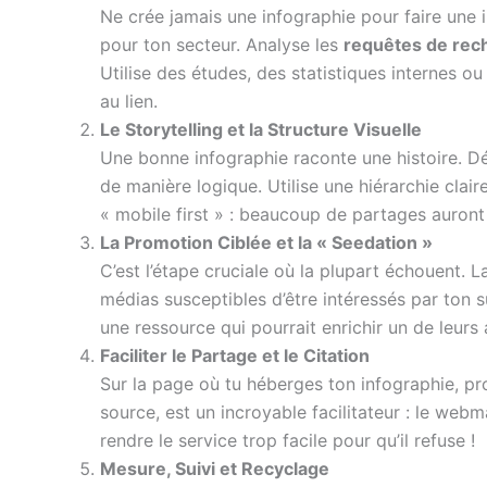
Ne crée jamais une infographie pour faire une i
pour ton secteur. Analyse les
requêtes de rec
Utilise des études, des statistiques internes ou
au lien.
Le Storytelling et la Structure Visuelle
Une bonne infographie raconte une histoire. Dé
de manière logique. Utilise une hiérarchie clair
« mobile first » : beaucoup de partages auront
La Promotion Ciblée et la « Seedation »
C’est l’étape cruciale où la plupart échouent. La
médias susceptibles d’être intéressés par ton s
une ressource qui pourrait enrichir un de leurs a
Faciliter le Partage et le Citation
Sur la page où tu héberges ton infographie, p
source, est un incroyable facilitateur : le webma
rendre le service trop facile pour qu’il refuse !
Mesure, Suivi et Recyclage