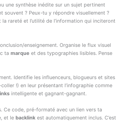
u une synthèse inédite sur un sujet pertinent
nt souvent ? Peux-tu y répondre visuellement ?
rareté et l’utilité de l’information qui inciteront
conclusion/enseignement. Organise le flux visuel
ec ta
marque
et des typographies lisibles. Pense
ment. Identifie les influenceurs, blogueurs et sites
coller !) en leur présentant l’infographie comme
inks
intelligente et gagnant-gagnant.
. Ce code, pré-formaté avec un lien vers ta
, et le
backlink
est automatiquement inclus. C’est