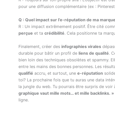
pour une diffusion complémentaire (ex : Pinteres
Q : Quel impact sur l’e-réputation de ma marque
R : Un impact extrêmement positif. Être cité com
perçue
et ta
crédibilité
. Cela positionne ta mar
Finalement, créer des
infographies virales
dépass
durable pour bâtir un profil de
liens de qualité
. C
bien loin des techniques obsolètes et spammy. Ell
entre les mains des bonnes personnes. Les résult
qualifié
accru, et surtout, une
e-réputation
solide
toi? La prochaine fois que tu auras une data intér
la jungle du web. Tu pourrais être surpris de voir 
graphique vaut mille mots… et mille backlinks. »
ligne.