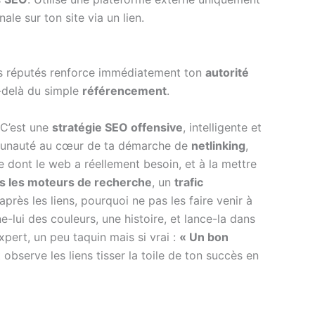
ale sur ton site via un lien.
tes réputés renforce immédiatement ton
autorité
-delà du simple
référencement
.
 C’est une
stratégie SEO offensive
, intelligente et
ommunauté au cœur de ta démarche de
netlinking
,
 dont le web a réellement besoin, et à la mettre
s les moteurs de recherche
, un
trafic
 après les liens, pourquoi ne pas les faire venir à
-lui des couleurs, une histoire, et lance-la dans
expert, un peu taquin mais si vrai :
« Un bon
bserve les liens tisser la toile de ton succès en