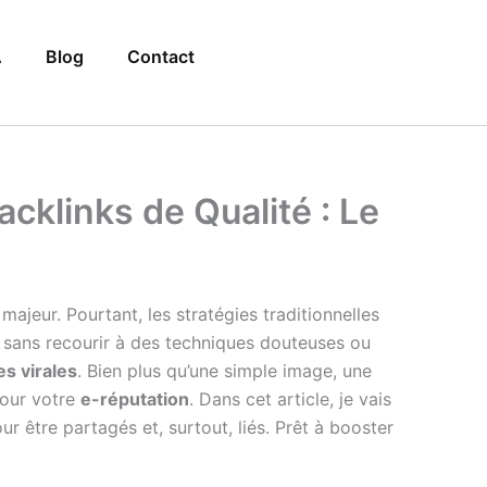
A
Blog
Contact
cklinks de Qualité : Le
majeur. Pourtant, les stratégies traditionnelles
 sans recourir à des techniques douteuses ou
es virales
. Bien plus qu’une simple image, une
pour votre
e-réputation
. Dans cet article, je vais
 être partagés et, surtout, liés. Prêt à booster