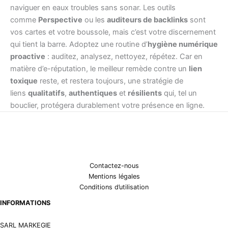
naviguer en eaux troubles sans sonar. Les outils
comme
Perspective
ou les
auditeurs de backlinks
sont
vos cartes et votre boussole, mais c’est votre discernement
qui tient la barre. Adoptez une routine d’
hygiène numérique
proactive
: auditez, analysez, nettoyez, répétez. Car en
matière d’e-réputation, le meilleur remède contre un
lien
toxique
reste, et restera toujours, une stratégie de
liens
qualitatifs
,
authentiques
et
résilients
qui, tel un
bouclier, protégera durablement votre présence en ligne.
Contactez-nous
Mentions légales
Conditions d’utilisation
INFORMATIONS
SARL MARKEGIE