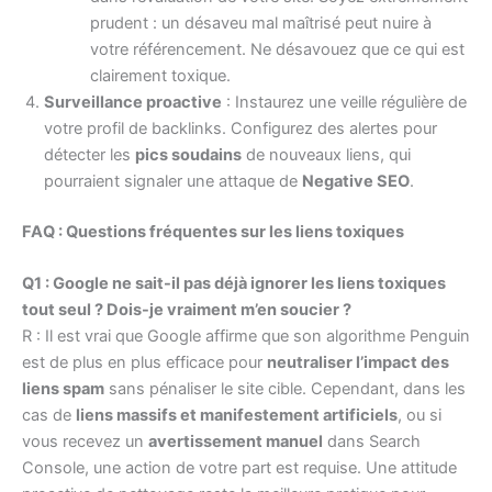
prudent : un désaveu mal maîtrisé peut nuire à
votre référencement. Ne désavouez que ce qui est
clairement toxique.
Surveillance proactive
: Instaurez une veille régulière de
votre profil de backlinks. Configurez des alertes pour
détecter les
pics soudains
de nouveaux liens, qui
pourraient signaler une attaque de
Negative SEO
.
FAQ : Questions fréquentes sur les liens toxiques
Q1 : Google ne sait-il pas déjà ignorer les liens toxiques
tout seul ? Dois-je vraiment m’en soucier ?
R : Il est vrai que Google affirme que son algorithme Penguin
est de plus en plus efficace pour
neutraliser l’impact des
liens spam
sans pénaliser le site cible. Cependant, dans les
cas de
liens massifs et manifestement artificiels
, ou si
vous recevez un
avertissement manuel
dans Search
Console, une action de votre part est requise. Une attitude