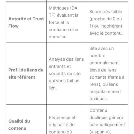
Métriques (DA,
Score très faible
TF) évaluant la
Autorité et Trust
(proche de 0 ou
force et la
Flow
1) ou incohérent
confiance d’un
avec le contenu.
domaine.
Site avec un
nombre
Analyse des liens
anormalement
entrants et
Profil de liens du
élevé de liens
sortants du site
site référent
sortants (ferme à
qui vous fait un
liens), ou liens
lien.
majoritairement
toxiques.
Contenu
Pertinence et
dupliqué, généré
Qualité du
originalité du
automatiquement
contenu
contenu où
(« spun »),