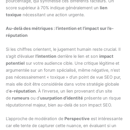
pourcentage, qui synthétise ces différents facteurs. Un
score supérieur à 70% indique généralement un
lien
toxique
nécessitant une action urgente.
Au-delà des métriques : l’intention et l’impact sur l’e-
réputation
Si les chiffres orientent, le jugement humain reste crucial. Il
s’agit d’évaluer
l’intention
derrière le lien et son
impact
potentiel
sur votre audience cible. Une critique légitime et
argumentée sur un forum spécialisé, même négative, n’est
pas nécessairement « toxique » d’un point de vue SEO pur,
mais elle doit être considérée dans votre stratégie globale
d’
e-réputation
. À l’inverse, un lien provenant d’un site
de
rumeurs
ou d’
usurpation d’identité
présente un risque
réputationnel majeur, bien au-delà de son impact SEO.
L’approche de modération de
Perspective
est intéressante
car elle tente de capturer cette nuance, en évaluant si un