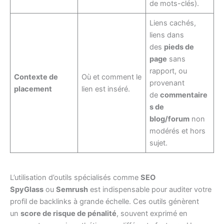
de mots-clés).
Liens cachés,
liens dans
des
pieds de
page
sans
rapport, ou
Contexte de
Où et comment le
provenant
placement
lien est inséré.
de
commentaire
s de
blog/forum
non
modérés et hors
sujet.
L’utilisation d’outils spécialisés comme
SEO
SpyGlass
ou
Semrush
est indispensable pour auditer votre
profil de backlinks à grande échelle. Ces outils génèrent
un
score de risque de pénalité
, souvent exprimé en