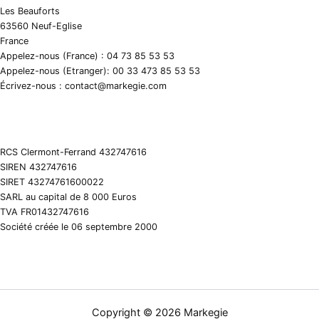
Les Beauforts
63560 Neuf-Eglise
France
Appelez-nous (France) : 04 73 85 53 53
Appelez-nous (Etranger): 00 33 473 85 53 53
Écrivez-nous : contact@markegie.com
RCS Clermont-Ferrand 432747616
SIREN 432747616
SIRET 43274761600022
SARL au capital de 8 000 Euros
TVA FR01432747616
Société créée le 06 septembre 2000
Copyright © 2026 Markegie