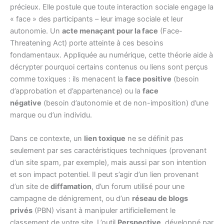
précieux. Elle postule que toute interaction sociale engage la
« face » des participants – leur image sociale et leur
autonomie. Un
acte menaçant pour la face
(Face-
Threatening Act) porte atteinte à ces besoins
fondamentaux. Appliquée au numérique, cette théorie aide à
décrypter pourquoi certains contenus ou liens sont perçus
comme toxiques : ils menacent la
face positive
(besoin
d’approbation et d’appartenance) ou la
face
négative
(besoin d’autonomie et de non-imposition) d’une
marque ou d’un individu.
Dans ce contexte, un
lien toxique
ne se définit pas
seulement par ses caractéristiques techniques (provenant
d’un site spam, par exemple), mais aussi par son intention
et son impact potentiel. Il peut s’agir d’un lien provenant
d’un site de
diffamation
, d’un forum utilisé pour une
campagne de dénigrement, ou d’un
réseau de blogs
privés
(PBN) visant à manipuler artificiellement le
classement de votre site. L’outil
Perspective
, développé par