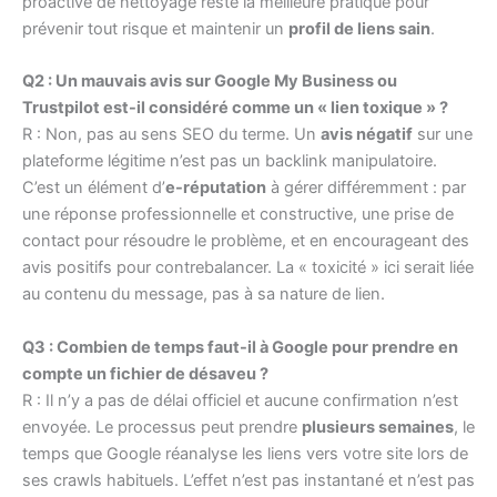
proactive de nettoyage reste la meilleure pratique pour
prévenir tout risque et maintenir un
profil de liens sain
.
Q2 : Un mauvais avis sur Google My Business ou
Trustpilot est-il considéré comme un « lien toxique » ?
R : Non, pas au sens SEO du terme. Un
avis négatif
sur une
plateforme légitime n’est pas un backlink manipulatoire.
C’est un élément d’
e-réputation
à gérer différemment : par
une réponse professionnelle et constructive, une prise de
contact pour résoudre le problème, et en encourageant des
avis positifs pour contrebalancer. La « toxicité » ici serait liée
au contenu du message, pas à sa nature de lien.
Q3 : Combien de temps faut-il à Google pour prendre en
compte un fichier de désaveu ?
R : Il n’y a pas de délai officiel et aucune confirmation n’est
envoyée. Le processus peut prendre
plusieurs semaines
, le
temps que Google réanalyse les liens vers votre site lors de
ses crawls habituels. L’effet n’est pas instantané et n’est pas