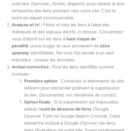
outil tiers (Semrush, Ahrefs, Majestic) pour obtenir la liste
exhaustive des liens pointant vers votre site. C’est le
point de départ incontournable.
Analyse et tri
: Filtrez et triez les liens à l’aide des
métriques et des signaux décrits ci-dessus. Concentrez-
vous d’abord sur les liens à
haut risque de
pénalité
(zone rouge) et ceux provenant de
sites
spammy
identifiables. Ne vous fiez jamais à un seul
indicateur ; croisez les données.
Action corrective
: Pour les liens identifiés comme
toxiques :
Première option
: Contactez le webmaster du site
référent pour demander poliment la suppression
du lien. Documentez vos tentatives de contact.
Option finale
: Si la suppression est impossible,
utilisez l’
outil de désaveu de liens
(Google
Disavow Tool) via Google Search Console. Cette
démarche indique à Google d’ignorer ces liens
dans l’évaluation de votre site. Soyez extrêmement