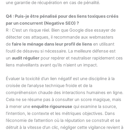
une garantie de récupération en cas de pénalité.
Q4 : Puis-je être pénalisé pour des liens toxiques créés
par un concurrent (Negative SEO) ?
R : C’est un risque réel. Bien que Google dise essayer de
détecter ces attaques, il recommande aux webmasters
de
faire le ménage dans leur profil de liens
en utilisant
l’outil de désaveu si nécessaire. La meilleure défense est
un
audit régulier
pour repérer et neutraliser rapidement ces
liens malveillants avant qu’ils n’aient un impact.
Évaluer la toxicité d’un lien négatif est une discipline à la
croisée de l’analyse technique froide et de la
compréhension chaude des interactions humaines en ligne.
Cela ne se résume pas à consulter un score magique, mais
à mener une
enquête rigoureuse
qui examine la source,
l’intention, le contexte et les métriques objectives. Dans
l’économie de l’attention où la réputation se construit et se
détruit à la vitesse d’un clic, négliger cette vigilance revient à