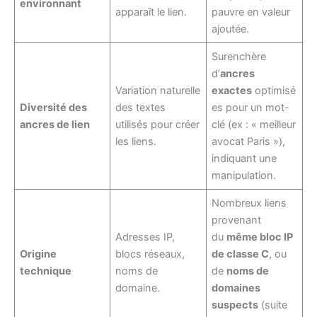
environnant
apparaît le lien.
pauvre en valeur
ajoutée.
Surenchère
d’
ancres
Variation naturelle
exactes
optimisé
Diversité des
des textes
es pour un mot-
ancres de lien
utilisés pour créer
clé (ex : « meilleur
les liens.
avocat Paris »),
indiquant une
manipulation.
Nombreux liens
provenant
Adresses IP,
du
même bloc IP
Origine
blocs réseaux,
de classe C
, ou
technique
noms de
de
noms de
domaine.
domaines
suspects
(suite