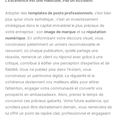
L’Excellence est une Habitude, Pas un Accident
Adopter des
templates de posts professionnels
, c’est bien
plus qu’un choix esthétique ; c’est un investissement
stratégique dans le capital immatériel le plus précieux de
votre entreprise : son
image de marque
et sa
réputation
numérique
. En uniformisant votre discours visuel, vous
construisez patiemment un univers reconnaissable et
rassurant, où chaque publication, qu’elle partage une
réussite, remercie un client ou répond avec grâce à une
critique, contribue à édifier une perception d’expertise et de
fiabilité. Vous ne publiez plus dans l’instant, vous
construisez un patrimoine digital. La régularité et la
cohérence deviennent vos meilleurs alliés pour attirer
l’attention, engager votre communauté et convertir vos
prospects en ambassadeurs. Alors, prenez le temps de
concevoir ces précieux gabarits. Votre future audience, qui
scrollera peut-être distraitement demain, vous remerciera de
lui offrir un point de repère clair, professionnel et engageant