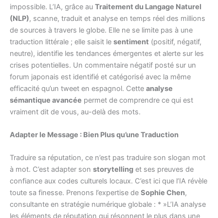
impossible. L’IA, grâce au
Traitement du Langage Naturel
(NLP)
, scanne, traduit et analyse en temps réel des millions
de sources à travers le globe. Elle ne se limite pas à une
traduction littérale ; elle saisit le
sentiment
(positif, négatif,
neutre), identifie les tendances émergentes et alerte sur les
crises potentielles. Un commentaire négatif posté sur un
forum japonais est identifié et catégorisé avec la même
efficacité qu’un tweet en espagnol. Cette
analyse
sémantique avancée
permet de comprendre ce qui est
vraiment dit de vous, au-delà des mots.
Adapter le Message : Bien Plus qu’une Traduction
Traduire sa réputation, ce n’est pas traduire son slogan mot
à mot. C’est adapter son
storytelling
et ses preuves de
confiance aux codes culturels locaux. C’est ici que l’IA révèle
toute sa finesse. Prenons l’expertise de
Sophie Chen
,
consultante en stratégie numérique globale : * »L’IA analyse
les éléments de réputation qui résonnent le plus dans une