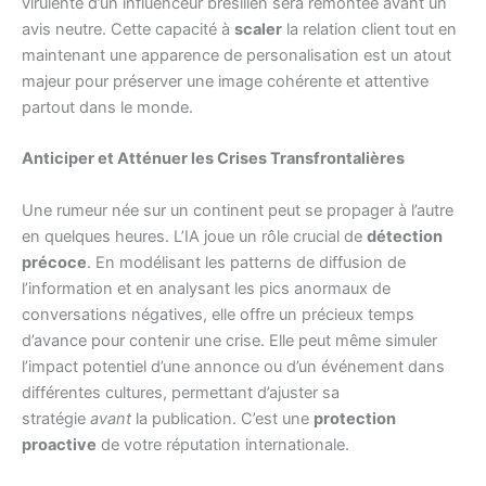
virulente d’un influenceur brésilien sera remontée avant un
avis neutre. Cette capacité à
scaler
la relation client tout en
maintenant une apparence de personalisation est un atout
majeur pour préserver une image cohérente et attentive
partout dans le monde.
Anticiper et Atténuer les Crises Transfrontalières
Une rumeur née sur un continent peut se propager à l’autre
en quelques heures. L’IA joue un rôle crucial de
détection
précoce
. En modélisant les patterns de diffusion de
l’information et en analysant les pics anormaux de
conversations négatives, elle offre un précieux temps
d’avance pour contenir une crise. Elle peut même simuler
l’impact potentiel d’une annonce ou d’un événement dans
différentes cultures, permettant d’ajuster sa
stratégie
avant
la publication. C’est une
protection
proactive
de votre réputation internationale.