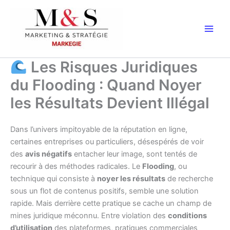
Aller
au
contenu
Les Risques Juridiques
du Flooding : Quand Noyer
les Résultats Devient Illégal
Dans l’univers impitoyable de la réputation en ligne,
certaines entreprises ou particuliers, désespérés de voir
des
avis négatifs
entacher leur image, sont tentés de
recourir à des méthodes radicales. Le
Flooding
, ou
technique qui consiste à
noyer les résultats
de recherche
sous un flot de contenus positifs, semble une solution
rapide. Mais derrière cette pratique se cache un champ de
mines juridique méconnu. Entre violation des
conditions
d’utilisation
des plateformes, pratiques commerciales