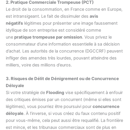
2. Pratique Commerciale Trompeuse (PCT)
Le droit de la consommation, en France comme en Europe,
est intransigeant. Le fait de dissimuler des
avis
négatifs
légitimes pour présenter une image faussement
idyllique de son entreprise est considéré comme
une
pratique trompeuse par omission
. Vous privez le
consommateur d’une information essentielle à sa décision
d’achat. Les autorités de la concurrence (DGCCRF) peuvent
infliger des amendes très lourdes, pouvant atteindre des
milliers, voire des millions d’euros.
3. Risques de Délit de Dénigrement ou de Concurrence
Déloyale
Si votre stratégie de
Flooding
vise spécifiquement à enfouir
des critiques émises par un concurrent (même si elles sont
légitimes), vous pourriez être poursuivi pour
concurrence
déloyale
. À l’inverse, si vous créez du faux contenu positif
pour vous-même, cela peut aussi être requalifié. La frontière
est mince, et les tribunaux commerciaux sont de plus en