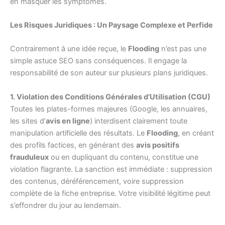
en masquer les symptômes.
Les Risques Juridiques : Un Paysage Complexe et Perfide
Contrairement à une idée reçue, le
Flooding
n’est pas une
simple astuce SEO sans conséquences. Il engage la
responsabilité de son auteur sur plusieurs plans juridiques.
1. Violation des Conditions Générales d’Utilisation (CGU)
Toutes les plates-formes majeures (Google, les annuaires,
les sites d’
avis en ligne
) interdisent clairement toute
manipulation artificielle des résultats. Le
Flooding
, en créant
des profils factices, en générant des
avis positifs
frauduleux
ou en dupliquant du contenu, constitue une
violation flagrante. La sanction est immédiate : suppression
des contenus, déréférencement, voire suppression
complète de la fiche entreprise. Votre visibilité légitime peut
s’effondrer du jour au lendemain.