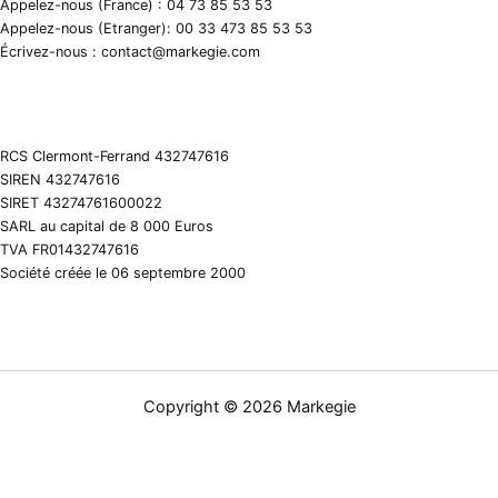
Appelez-nous (France) : 04 73 85 53 53
Appelez-nous (Etranger): 00 33 473 85 53 53
Écrivez-nous : contact@markegie.com
RCS Clermont-Ferrand 432747616
SIREN 432747616
SIRET 43274761600022
SARL au capital de 8 000 Euros
TVA FR01432747616
Société créée le 06 septembre 2000
Copyright © 2026 Markegie